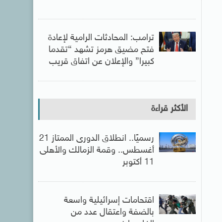
ترامب: المحادثات الرامية لإعادة
فتح مضيق هرمز تشهد “تقدما
كبيرا” والإعلان عن اتفاق قريب
الأكثر قراءة
رسميًا.. انطلاق الدورى الممتاز 21
أغسطس.. وقمة الزمالك والأهلى
11 أكتوبر
اقتحامات إسرائيلية واسعة
بالضفة واعتقال عدد من