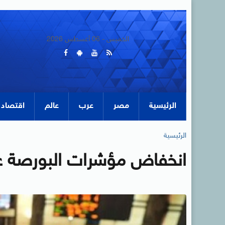
الخميس - 06 أغسطس 2026
الرئيسية
مصر
عرب
عالم
اقتصاد
الرئيسية
انخفاض مؤشرات البورصة عن