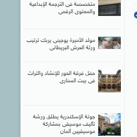
متخصصة فى الترجمة الإبداعية
والمحتوى الرقمى
مولد الأميرة يوجينى يربك ترتيب
ورثة العرش البريطانى
حفل فرقة الحور للإنشاد والتراث
فى بيت السنارى
جوتة الإسكندرية يطلق ورشة
تأليف موسيقى بمشاركة
موسيقيين ألمان