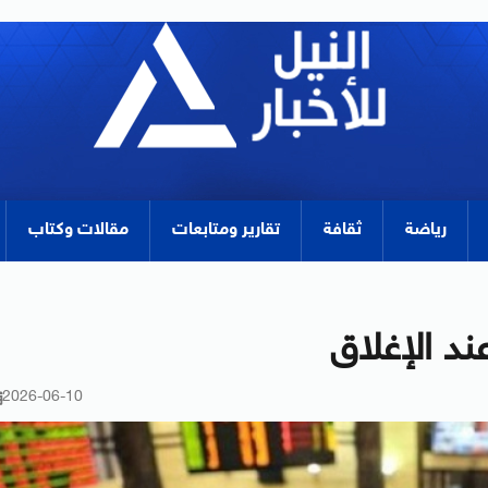
رياضة
ثقافة
تقارير ومتابعات
مقالات وكتاب
د الإغلاق
2026-06-10