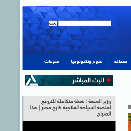
صحافة
علوم وتكنولوجيا
منوعات
وزير الصحة : خطة متكاملة للترويج
لمنصة السياحة العلاجية خارج مصر | هذا
الصباح