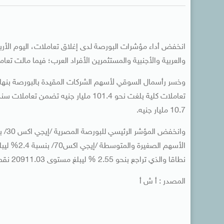
انخفض أداء مؤشرات البورصة لدى إغلاق تعاملات، اليوم الأر
والعربية والأجنبية والمستثمرين الأفراد العرب؛ فيما مالت تعام
تعاملات كلية بلغت نحو 101.4 مليار ج
10.7 مليار جنيه.
نطاقا والذي تراجع بنحو 2.55 % ليبلغ مستوى 20911.03 نقطة.
المصدر : أ ش أ