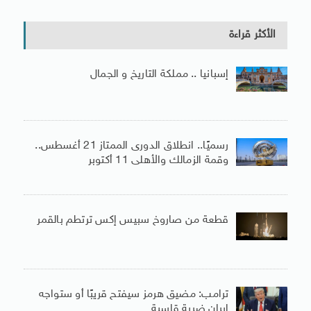
الأكثر قراءة
إسبانيا .. مملكة التاريخ و الجمال
رسميًا.. انطلاق الدورى الممتاز 21 أغسطس..
وقمة الزمالك والأهلى 11 أكتوبر
قطعة من صاروخ سبيس إكس ترتطم بالقمر
ترامب: مضيق هرمز سيفتح قريبًا أو ستواجه
إيران ضربة قاسية