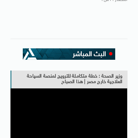
المصدر : أ ش أ
وزير الصحة : خطة متكاملة للترويج لمنصة السياحة
العلاجية خارج مصر | هذا الصباح