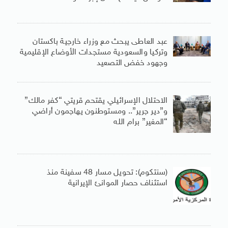
عبد العاطى يبحث مع وزراء خارجية باكستان
وتركيا والسعودية مستجدات الأوضاع الإقليمية
وجهود خفض التصعيد
الاحتلال الإسرائيلي يقتحم قريتي “كفر مالك”
و”دير جرير”.. ومستوطنون يهاجمون أراضي
“المغير” برام الله
(سنتكوم): تحويل مسار 48 سفينة منذ
استئناف حصار الموانئ الإيرانية