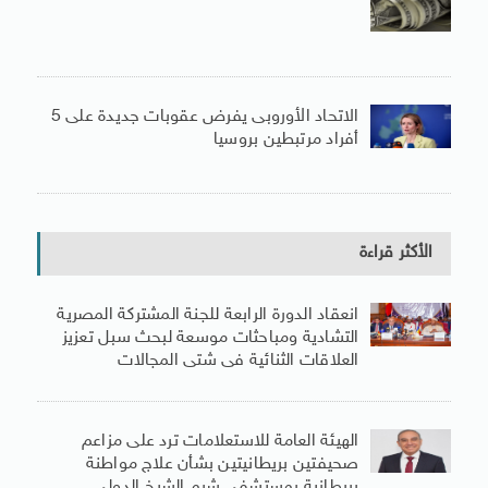
الاتحاد الأوروبى يفرض عقوبات جديدة على 5
أفراد مرتبطين بروسيا
الأكثر قراءة
انعقاد الدورة الرابعة للجنة المشتركة المصرية
التشادية ومباحثات موسعة لبحث سبل تعزيز
العلاقات الثنائية فى شتى المجالات
الهيئة العامة للاستعلامات ترد على مزاعم
صحيفتين بريطانيتين بشأن علاج مواطنة
بريطانية بمستشفى شرم الشيخ الدولى