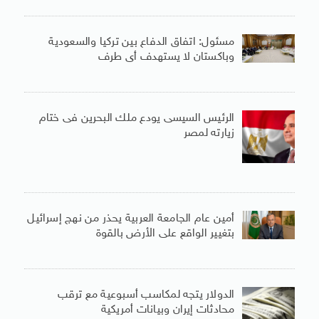
مسئول: اتفاق الدفاع بين تركيا والسعودية
وباكستان لا يستهدف أى طرف
الرئيس السيسى يودع ملك البحرين فى ختام
زيارته لمصر
أمين عام الجامعة العربية يحذر من نهج إسرائيل
بتغيير الواقع على الأرض بالقوة
الدولار يتجه لمكاسب أسبوعية مع ترقب
محادثات إيران وبيانات أمريكية