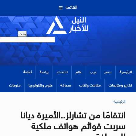
القائمة
الرئيسية
مصر
عرب
عالم
اقتصاد
رياضة
ثقافة
تقارير ومتابعات
مقالات وكتاب
صحافة
علوم وتكنولوجيا
منوعات
الرئيسية
انتقامًا من تشارلز..الأميرة ديانا
سربت قوائم هواتف ملكية