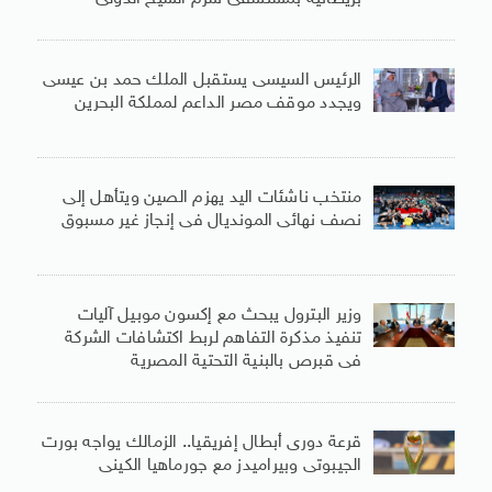
الرئيس السيسى يستقبل الملك حمد بن عيسى
ويجدد موقف مصر الداعم لمملكة البحرين
منتخب ناشئات اليد يهزم الصين ويتأهل إلى
نصف نهائى المونديال فى إنجاز غير مسبوق
وزير البترول يبحث مع إكسون موبيل آليات
تنفيذ مذكرة التفاهم لربط اكتشافات الشركة
فى قبرص بالبنية التحتية المصرية
قرعة دورى أبطال إفريقيا.. الزمالك يواجه بورت
الجيبوتى وبيراميدز مع جورماهيا الكينى