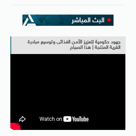
جهود حكومية لتعزيز الأمن الغذائى وتوسيع مبادرة
القرية المنتجة | هذا الصباح