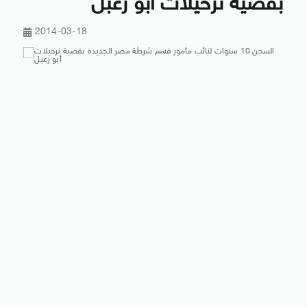
بقضية ترحيلات أبو زعبل
2014-03-18