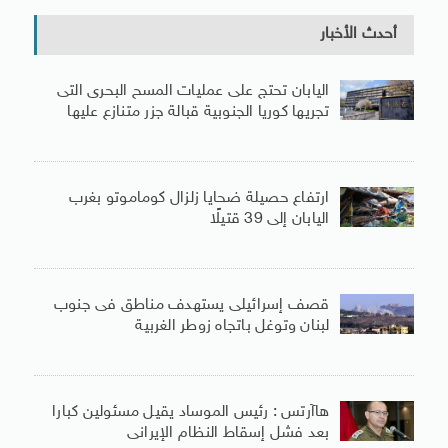
أحدث الأخبار
اليابان تحتج على عمليات المسح البحرى التى
تجريها كوريا الجنوبية قبالة جزر متنازع عليها
ارتفاع حصيلة ضحايا زلزال كوماموتو بغرب
اليابان إلى 39 قتيلًا
قصف إسرائيلى يستهدف مناطق فى جنوب
لبنان وتوغل باتجاه زوطر الغربية
هاآرتس : رئيس الموساد يقيل مسئولين كبارا
بعد فشل إسقاط النظام الإيرانى