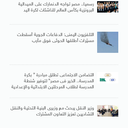
رسميا.. مصر تواجه الدنمارك على الميدالية
البرونزية بكأس العالم للناشئات لكرة اليد
التلفزيون اليمنى: الدفاعات الجوية أسقطت
مسيّرات أطلقها الحوثى فوق مأرب
التضامن الاجتماعى تطلق مبادرة ” بكرة
المدرسة.. الخير فى مصر” لتوفير شنطة
المدرسة لطلاب المرحلتين الابتدائية والإعدادية
وزير النقل يبحث مع وزيرى البنية التحتية والنقل
التشاديين تعزيز التعاون المشترك