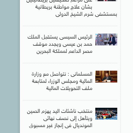
على مزاعم صحيفتين بريطانيتين
بشأن علاج مواطنة بريطانية
بمستشفى شرم الشيخ الدولى
الرئيس السيسى يستقبل الملك
حمد بن عيسى ويجدد موقف
مصر الداعم لمملكة البحرين
المسلمانى : نتواصل مع وزارة
المالية ومجلس الوزراء لمتابعة
ملف التحويلات المالية
منتخب ناشئات اليد يهزم الصين
ويتأهل إلى نصف نهائى
المونديال فى إنجاز غير مسبوق