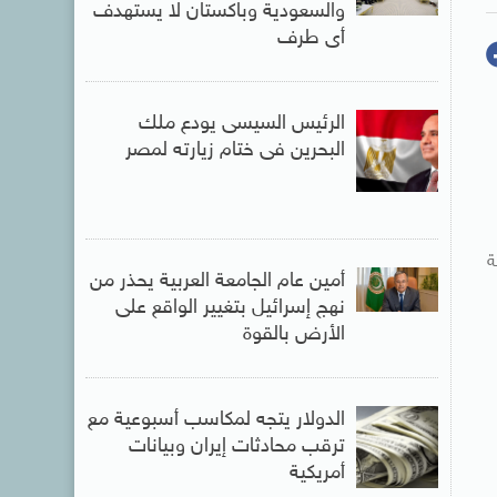
والسعودية وباكستان لا يستهدف
أى طرف
الرئيس السيسى يودع ملك
البحرين فى ختام زيارته لمصر
بة
أمين عام الجامعة العربية يحذر من
نهج إسرائيل بتغيير الواقع على
الأرض بالقوة
الدولار يتجه لمكاسب أسبوعية مع
ترقب محادثات إيران وبيانات
أمريكية