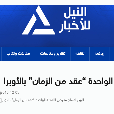
رياضة
ثقافة
تقارير ومتابعات
مقالات وكتاب
واحدة “عقد من الزمان” بالأوبرا
2013-12-05