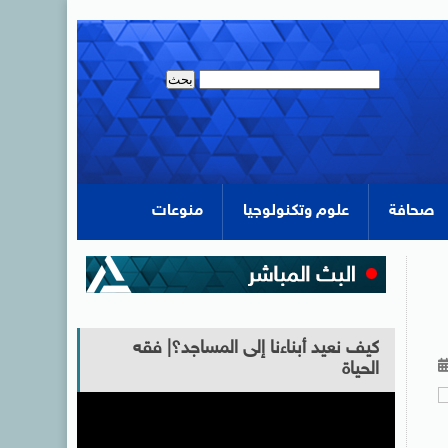
صحافة
علوم وتكنولوجيا
منوعات
كيف نعيد أبناءنا إلى المساجد؟| فقه
الحياة