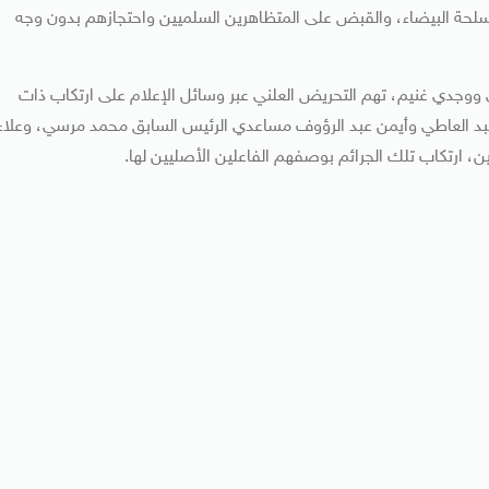
لأسلحة البيضاء، والقبض على المتظاهرين السلميين واحتجازهم بدون وجه
ي ووجدي غنيم، تهم التحريض العلني عبر وسائل الإعلام على ارتكاب ذات
عبد العاطي وأيمن عبد الرؤوف مساعدي الرئيس السابق محمد مرسي، وعلاء
ن، ارتكاب تلك الجرائم بوصفهم الفاعلين الأصليين لها.