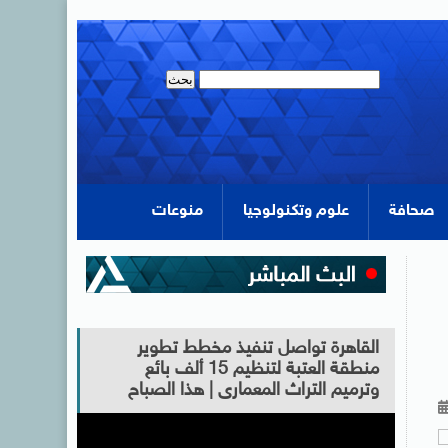
صحافة
علوم وتكنولوجيا
منوعات
القاهرة تواصل تنفيذ مخطط تطوير
منطقة العتبة لتنظيم 15 ألف بائع
وترميم التراث المعمارى | هذا الصباح