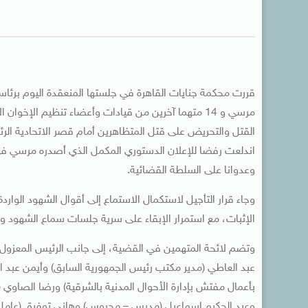
قررت محكمة جنايات القاهرة في جلستها المنعقدة اليوم برئ
وعدوانا على السلطة القضائية.
الإثبات، مع استمرار الإبقاء على سرية جلسات سماع الشهود و
وتضم لائحة المتهمين في القضية، إلى جانب الرئيس المعزول،
عبد العاطي (مدير مكتب رئيس الجمهورية السابق) وأيمن عبد ا
بأعمال مفتش بإدارة الأحوال المدنية بالشرقية) ورضا الصاو
وعبد الحكيم إسماعيل (مدرس – محبوس) وهاني توفيق (عامل – 