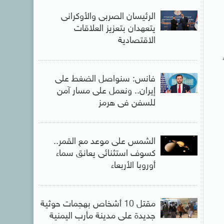
الرئيسان الصربى والأوكرانى
يتعهدان بتعزيز العلاقات
الاقتصادية
فانس: سنواصل الضغط على
إيران.. ونعمل على مسار آمن
للسفن فى هرمز
الشمس على موعد مع القمر..
كسوف استثنائى يعانق سماء
أوروبا الأربعاء
مقتل 10 أشخاص بهجمات حوثية
جديدة على مدينة مأرب اليمنية