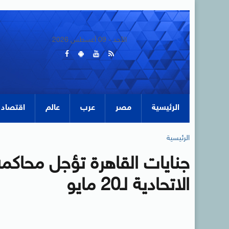
الأحد - 09 أغسطس 2026
الرئيسية
مصر
عرب
عالم
اقتصاد
الرئيسية
جنايات القاهرة تؤجل محاك
الاتحادية لـ20 مايو