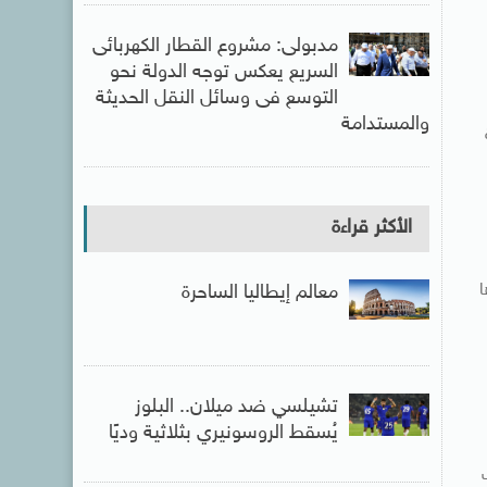
مدبولى: مشروع القطار الكهربائى
السريع يعكس توجه الدولة نحو
التوسع فى وسائل النقل الحديثة
والمستدامة
الأكثر قراءة
ا
معالم إيطاليا الساحرة
تشيلسي ضد ميلان.. البلوز
يُسقط الروسونيري بثلاثية وديًا