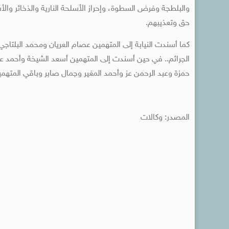
والبلطجة وفرض السطوة، وإحراز الأسلحة النارية والذخائر وا
حق وتعذيبهم.
كما أسندت النيابة إلى المتهمين عصام العريان ومحمد البلتاج
الجرائم.. في حين أسندت إلى المتهمين أسعد الشيخة وأحمد 
حمزة وعبد الرحمن عز وأحمد المغير وجمال صابر وباقي المتهمي
المصدر: وكالات