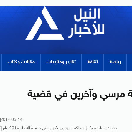
رياضة
ثقافة
تقارير ومتابعات
مقالات وكتاب
مة مرسي وآخرين في قضية
2014-05-14