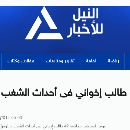
رياضة
ثقافة
تقارير ومتابعات
مقالات وكتاب
اليوم.. استئناف محاكمة 42 طالب إخواني فى أحداث الشغب
2014-05-03