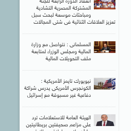
انعقاد الدورة الرابعة للجنة
المشتركة المصرية التشادية
ومباحثات موسعة لبحث سبل
تعزيز العلاقات الثنائية فى شتى المجالات
المسلمانى : نتواصل مع وزارة
المالية ومجلس الوزراء لمتابعة
ملف التحويلات المالية
نيويورك تايمز الأمريكية :
الكونجرس الأمريكى يدرس شراكة
دفاعية غير مسبوقة مع إسرائيل
الهيئة العامة للاستعلامات ترد
على مزاعم صحيفتين بريطانيتين