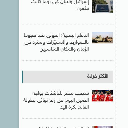
إسرائيل ولبنان فى روما كانت
مثمرة
الدفاع اليمنية: الحوثى نفذ هجوما
بالصواريخ والمسيّرات وسنرد فى
الزمان والمكان المناسبين
الأكثر قراءة
منتخب مصر للناشئات يواجه
الصين اليوم فى ربع نهائى بطولة
العالم لكرة اليد