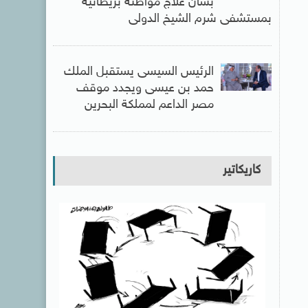
بشأن علاج مواطنة بريطانية
بمستشفى شرم الشيخ الدولى
الرئيس السيسى يستقبل الملك
حمد بن عيسى ويجدد موقف
مصر الداعم لمملكة البحرين
كاريكاتير