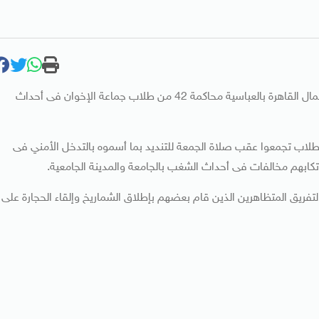
تستأنف محكمة جنح مستأنف مدينة نصرالمنعقدة بمحكمة شمال القاهرة بالعباسية محاكمة 42 من طلاب جماعة الإخوان فى أحداث
لطلاب تجمعوا عقب صلاة الجمعة للتنديد بما أسموه بالتدخل الأمني فى
تكابهم مخالفات فى أحداث الشغب بالجامعة والمدينة الجامعية.
لتفريق المتظاهرين الذين قام بعضهم بإطلاق الشماريخ وإلقاء الحجارة على