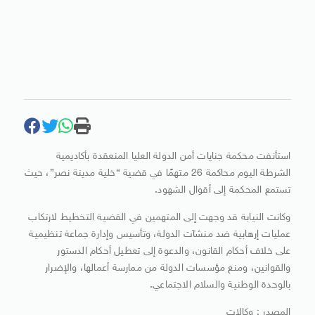
استأنفت محكمة جنايات أمن الدولة العليا المنعقدة بأكاديمية
الشرطة اليوم محاكمة 26 متهمًا في قضية “خلية مدينة نصر”، حيث
تستمع المحكمة إلى أقوال الشهود.
وكانت النيابة قد وجهت إلى المتهمين في القضية التخطيط لارتكاب
عمليات إرهابية ضد منشآت الدولة، وتأسيس وإدارة جماعة تنظيمية
على خلاف أحكام القانون، والدعوة إلى تعطيل أحكام الدستور
والقوانين، ومنع مؤسسات الدولة من ممارسة أعمالها، والإضرار
بالوحدة الوطنية والسلام الاجتماعي.
المصدر : وكالات