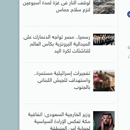
لوقف النار فى غزة لمدة أسبوعين
لنزع سلاح حماس
رسميا.. مصر تواجه الدنمارك على
الميدالية البرونزية بكأس العالم
ة
للناشئات لكرة اليد
ن
تفجيرات إسرائيلية مستمرة..
واستهداف للجيش اللبنانى
بالجنوب
وزير الخارجية السعودى: اتفاقية
مكة تعكس الإرادة السياسية
لحماية أمن المنطقة