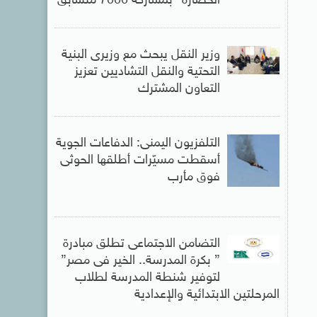
الحضارة” بمشاركة 7000 متسابق
وزير النقل يبحث مع وزيرى البنية
التحتية والنقل التشاديين تعزيز
التعاون المشترك
التلفزيون اليمنى: الدفاعات الجوية
أسقطت مسيّرات أطلقها الحوثى
فوق مأرب
التضامن الاجتماعى تطلق مبادرة
” بكرة المدرسة.. الخير فى مصر”
لتوفير شنطة المدرسة لطلاب
المرحلتين الابتدائية والإعدادية