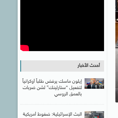
أحدث الأخبار
إيلون ماسك يرفض طلباً أوكرانياً
لتفعيل “ستارلينك” لشن ضربات
بالعمق الروسي
البث الإسرائيلية: ضغوط أمريكية