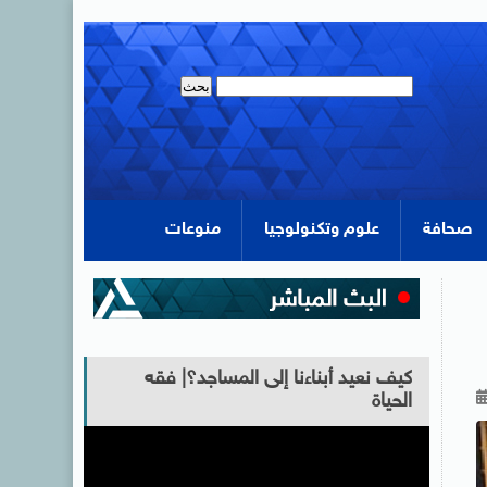
صحافة
علوم وتكنولوجيا
منوعات
كيف نعيد أبناءنا إلى المساجد؟| فقه
الحياة