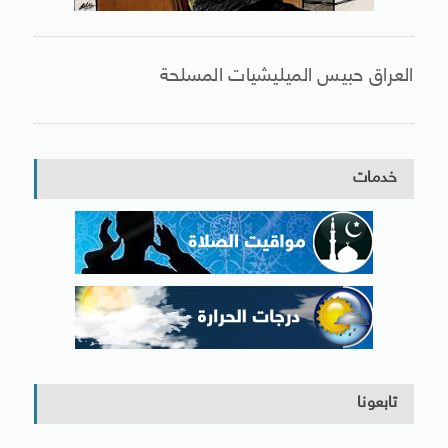
العراق حبيس الميليشيات المسلحة
خدمات
تابعونا