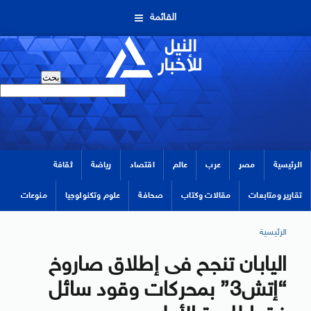
القائمة
الرئيسية
مصر
عرب
عالم
اقتصاد
رياضة
ثقافة
تقارير ومتابعات
مقالات وكتاب
صحافة
علوم وتكنولوجيا
منوعات
الرئيسية
اليابان تنجح فى إطلاق صاروخ
“إتش3” بمحركات وقود سائل