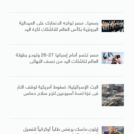
رسميا.. مصر تواجه الدنمارك على الميدالية
البرونزية بكأس العالم للناشئات لكرة اليد
مصر تخسر أمام إسبانيا 27-26 وتودع بطولة
العالم لناشئات اليد من نصف النهائى
البث الإسرائيلية: ضغوط أمريكية لوقف النار
فى غزة لمدة أسبوعين لنزع سلاح حماس
إيلون ماسك يرفض طلباً أوكرانياً لتفعيل