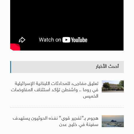
أحدث الأخبار
تعليق مفاجىء للمحادثات اللبنانية الإسرائيلية
في روما .. واشنطن تؤكد استئناف المفاوضات
الخميس
هجوم بـ”تفجير قوي” نفذه الحوثيون يستهدف
سفينة في خليج عدن