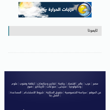
تابعونا
مصر
|
عرب
|
عالم
|
اقتصاد
|
رياضة
|
تقارير ومتابعات
|
ثقافة وفنون
|
علوم
|
وتكنولوجيا
|
سيدتى
|
منوعات
|
كاريكاتير
|
صور
عن الموقع
|
سياسة الخصوصية
|
حقوق الملكية
|
شروط الاستخدام
|
المساعدة
|
|
اتصل بنا