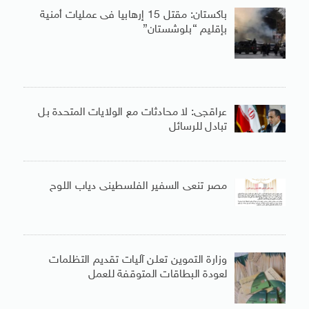
باكستان: مقتل 15 إرهابيا فى عمليات أمنية
بإقليم “بلوشستان”
عراقجى: لا محادثات مع الولايات المتحدة بل
تبادل للرسائل
مصر تنعى السفير الفلسطينى دياب اللوح
وزارة التموين تعلن آليات تقديم التظلمات
لعودة البطاقات المتوقفة للعمل