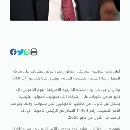
أعلن وزير الخارجية الأمريكي، ماركو روبيو، فرض عقوبات على شركة
النفط والغاز الكوبية المملوكة للدولة، يونيون كوبا بتروليو (CUPET).
وقال روبيو، في بيان نشرته الخارجية الأمريكية اليوم الخميس، إنه
تقرر فرض عقوبات على الشركة، التي صودرت أصولها الرئيسية
بشكل غير قانوني من مالكيها الأمريكيين قبل سنوات، وذلك بموجب
الأمر التنفيذي رقم 14404 الصادر عن الرئيس الأمريكي دونالد
ترامب في الأول من مايو 2026.
وأوضح أن إجراءات الوزارة تُتخذ بموجب الأمر التنفيذي رقم 14404،