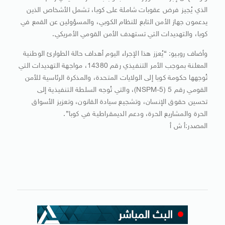
الذي يُجيز فرض عقوبات شاملة على كوبا، تشمل الأشخاص الذين
يدعمون جهاز الأمن التابع للنظام الكوبي، والمسؤولين عن القمع في
كوبا، والتهديدات التي تستهدف الأمن القومي الأمريكي.
وأضاف روبيو: “يُعزز هذا الإجراء اليوم أهداف حالة الطوارئ الوطنية
المعلنة بموجب الأمر التنفيذي رقم 14380، مواجهة التهديدات التي
تُوجهها حكومة كوبا إلى الولايات المتحدة، والمذكرة الرئاسية للأمن
القومي رقم 5 (NSPM-5)، والتي تُوجه السلطة التنفيذية إلى
تحسين حقوق الإنسان، وتشجيع سيادة القانون، وتعزيز الأسواق
الحرة والمشاريع الحرة، ودعم الديمقراطية في كوبا”.
المصدر:أ ش أ