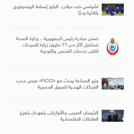
تشيلسي ضد ميلان.. البلوز يُسقط الروسونيري
بثلاثية وديًا
ضمن مبادرة رئيس الجمهورية .. وزارة الصحة
تستقبل أكثر من 71 مليون زيارة للسيدات
لتلقى خدمات الفحص والتوعية
وزير الصناعة يبحث مع «FICCI» فرص جذب
الشركات الهندية للسوق المصرية
الرئيسان الصربى والأوكرانى يتعهدان بتعزيز
العلاقات الاقتصادية