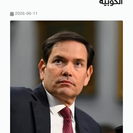
الكوبية
2026-06-11