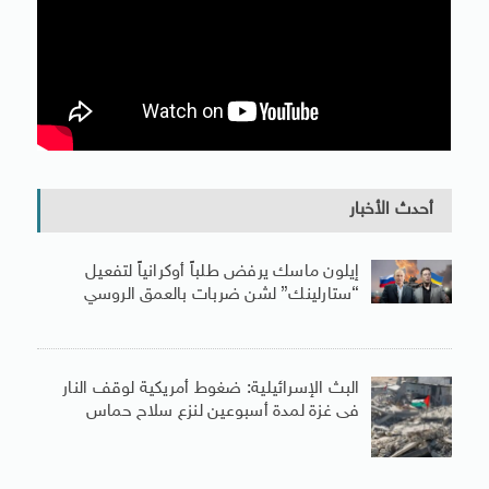
أحدث الأخبار
إيلون ماسك يرفض طلباً أوكرانياً لتفعيل
“ستارلينك” لشن ضربات بالعمق الروسي
البث الإسرائيلية: ضغوط أمريكية لوقف النار
فى غزة لمدة أسبوعين لنزع سلاح حماس