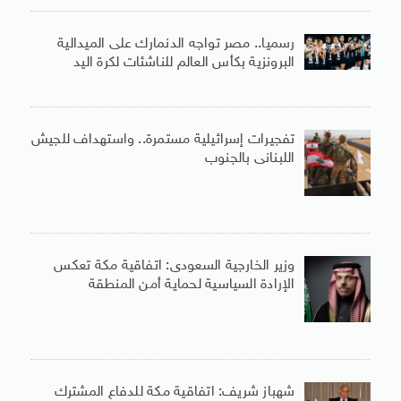
رسميا.. مصر تواجه الدنمارك على الميدالية
البرونزية بكأس العالم للناشئات لكرة اليد
تفجيرات إسرائيلية مستمرة.. واستهداف للجيش
اللبنانى بالجنوب
وزير الخارجية السعودى: اتفاقية مكة تعكس
الإرادة السياسية لحماية أمن المنطقة
شهباز شريف: اتفاقية مكة للدفاع المشترك