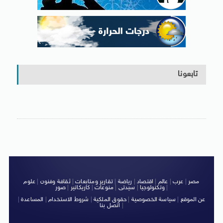
تابعونا
مصر
|
عرب
|
عالم
|
اقتصاد
|
رياضة
|
تقارير ومتابعات
|
ثقافة وفنون
|
علوم
|
وتكنولوجيا
|
سيدتى
|
منوعات
|
كاريكاتير
|
صور
عن الموقع
|
سياسة الخصوصية
|
حقوق الملكية
|
شروط الاستخدام
|
المساعدة
|
|
اتصل بنا