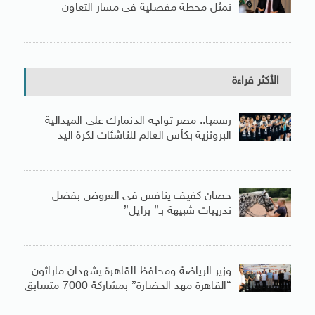
تمثل محطة مفصلية فى مسار التعاون
الأكثر قراءة
رسميا.. مصر تواجه الدنمارك على الميدالية
البرونزية بكأس العالم للناشئات لكرة اليد
حصان كفيف ينافس فى العروض بفضل
تدريبات شبيهة بـ” برايل”
وزير الرياضة ومحافظ القاهرة يشهدان ماراثون
“القاهرة مهد الحضارة” بمشاركة 7000 متسابق