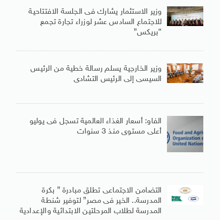
وزير الاستثمار يشارك فى الجلسة الافتتاحية
للاجتماع السادس عشر لوزراء تجارة تجمع
“بريكس”
وزير الخارجية يسلم رسالة خطية من الرئيس
السيسى إلى الرئيس التشادى
الفاو: أسعار الغذاء العالمية تسجل فى يوليو
أعلى مستوى منذ 3 سنوات
التضامن الاجتماعى تطلق مبادرة ” بكرة
المدرسة.. الخير فى مصر” لتوفير شنطة
المدرسة لطلاب المرحلتين الابتدائية والإعدادية