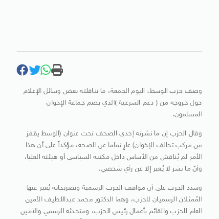
وصف حزب الوسط، اليوم الجمعة، ما تناقلته بعض وسائل الإعلام
حول خروجه من ( دعم الشرعية )الذي يضم جماعة الإخوان
المسلمون.
وقال الحزب إن ما نشرته إحدى الصحف تحت عنوان (الوسط يقفز
من مركب تحالف الإخوان) عارٍ تماما عن الصحة، مؤكداً على أن هذا
الأمر لم يُناقش من الأساس داخل مكتبه السياسي أو هيئته العليا،
وأنّ ما نشر لا يُعبر إلا عن رأي شخصي.
وشدد الحزب على أن مواقف الحزب الرسمية وتصريحاته يُعبر عنها
المُمثلان الرسميان للحزب، وهما الدكتور محمد عبداللطيف الأمين
العام للحزب والقائم بأعمال رئيس الحزب، ومتحدثه الرسمي والأمين