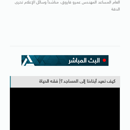
العام المساعد المهندس عمرو فاروق، مناشداً وسائل الإعلام تحرى
الدقة
كيف نعيد أبناءنا إلى المساجد؟| فقه الحياة