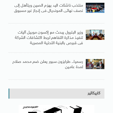
منتخب ناشئات اليد يهزم الصين ويتأهل إلى
نصف نهائى المونديال فى إنجاز غير مسبوق
وزير البترول يبحث مع إكسون موبيل آليات
تنفيذ مذكرة التفاهم لربط اكتشافات الشركة
فى قبرص بالبنية التحتية المصرية
رسميا.. طرابزون سبور يعلن ضم محمد صلاح
لمدة عامين
كاريكاتير