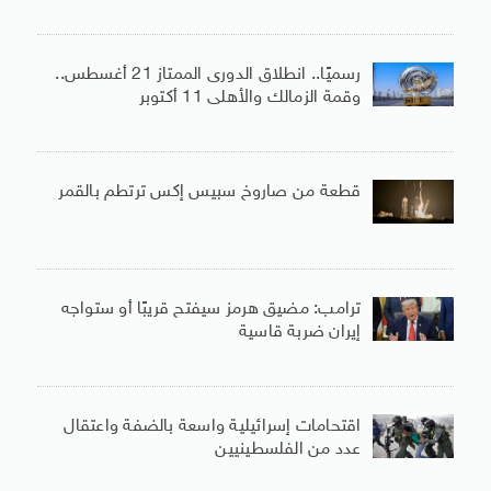
رسميًا.. انطلاق الدورى الممتاز 21 أغسطس..
وقمة الزمالك والأهلى 11 أكتوبر
قطعة من صاروخ سبيس إكس ترتطم بالقمر
ترامب: مضيق هرمز سيفتح قريبًا أو ستواجه
إيران ضربة قاسية
اقتحامات إسرائيلية واسعة بالضفة واعتقال
عدد من الفلسطينيين