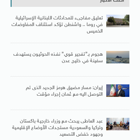
أحدث الأخبار
تعليق مفاجىء للمحادثات اللبنانية الإسرائيلية
في روما .. واشنطن تؤكد استئناف المفاوضات
الخميس
هجوم بـ”تفجير قوي” نفذه الحوثيون يستهدف
سفينة في خليج عدن
إيران: مسار مضيق هرمز الجديد الذى تم
التوصل اليه مع عُمان إجراء مؤقت
عبد العاطى يبحث مع وزراء خارجية باكستان
وتركيا والسعودية مستجدات الأوضاع الإقليمية
وجهود خفض التصعيد