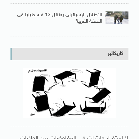
الاحتلال الإسرائيلى يعتقل 13 فلسطينيًا فى
الضفة الغربية
كاريكاتير
لا استقرار ولاثبات فى المفاوضات بين الولايات