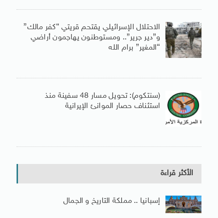
الاحتلال الإسرائيلي يقتحم قريتي “كفر مالك”
و”دير جرير”.. ومستوطنون يهاجمون أراضي
“المغير” برام الله
(سنتكوم): تحويل مسار 48 سفينة منذ
استئناف حصار الموانئ الإيرانية
الأكثر قراءة
إسبانيا .. مملكة التاريخ و الجمال