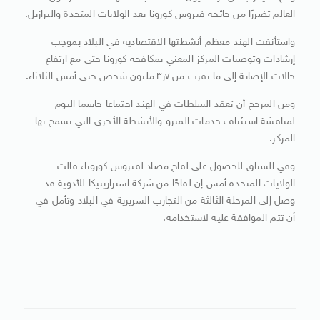
العالم تضررًا من جائحة فيروس كورونا بعد الولايات المتحدة والبرازيل.
واستأنفت الهند معظم أنشطتها الاقتصادية في البلاد بموجب
إرشادات وتوصيات المركز المعني بمكافحة كورونا حتى مع ارتفاع
حالات الإصابة إلى ما يقرب من ٧ر٣ مليون شخص حتى أمس الثلاثاء.
ومن المرجح أن تعقد السلطات في الهند اجتماعا حاسما اليوم
لمناقشة استئناف خدمات المترو والأنشطة الأخرى التي يسمح بها
المركز.
وفي السباق للحصول على لقاح مضاد لفيروس كورونا، قالت
الولايات المتحدة أمس إن لقاحًا من شركة استرازينيكا للأدوية قد
وصل إلى المرحلة الثالثة من التجارب السريرية في البلاد وتأمل في
أن تتم الموافقة عليه لاستخدامه.