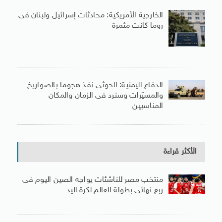
الخارجية الأمريكية: محادثات إسرائيل ولبنان فى
روما كانت مثمرة
الدفاع اليمنية: الحوثى نفذ هجوما بالصواريخ
والمسيّرات وسنرد فى الزمان والمكان
المناسبين
الأكثر قراءة
منتخب مصر للناشئات يواجه الصين اليوم فى
ربع نهائى بطولة العالم لكرة اليد