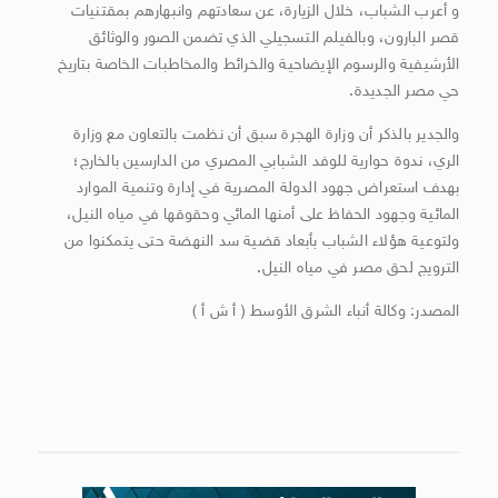
و أعرب الشباب، خلال الزيارة، عن سعادتهم وانبهارهم بمقتنيات
قصر البارون، وبالفيلم التسجيلي الذي تضمن الصور والوثائق
الأرشيفية والرسوم الإيضاحية والخرائط والمخاطبات الخاصة بتاريخ
حي مصر الجديدة.
والجدير بالذكر أن وزارة الهجرة سبق أن نظمت بالتعاون مع وزارة
الري، ندوة حوارية للوفد الشبابي المصري من الدارسين بالخارج؛
بهدف استعراض جهود الدولة المصرية في إدارة وتنمية الموارد
المائية وجهود الحفاظ على أمنها المائي وحقوقها في مياه النيل،
ولتوعية هؤلاء الشباب بأبعاد قضية سد النهضة حتى يتمكنوا من
الترويج لحق مصر في مياه النيل.
المصدر: وكالة أنباء الشرق الأوسط ( أ ش أ )