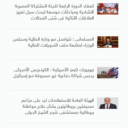
انعقاد الدورة الرابعة للجنة المشتركة المصرية
التشادية ومباحثات موسعة لبحث سبل تعزيز
العلاقات الثنائية فى شتى المجالات
المسلمانى : نتواصل مع وزارة المالية ومجلس
الوزراء لمتابعة ملف التحويلات المالية
نيويورك تايمز الأمريكية : الكونجرس الأمريكى
يدرس شراكة دفاعية غير مسبوقة مع إسرائيل
الهيئة العامة للاستعلامات ترد على مزاعم
صحيفتين بريطانيتين بشأن علاج مواطنة
بريطانية بمستشفى شرم الشيخ الدولى