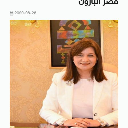
قصر البارون
2020-08-28