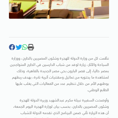
نظّمت كل من وزارة الدولة للهجرة وشئون المصريين بالخارج، ووزارة
السياحة والآثار، زيارة لوفد من شباب الدارسين في الخارج المتواجدين
بمصر حاليا، إلى قصر البارون بحي مصر الجديدة بالقاهرة، وذلك
لمشاهدة ما يحتويه من تماثيل ومقتنيات أثرية نادرة، بهدف ربطهم
بوطنهم الأم من خلال تنظيم عدد من الفعاليات التي يغلب عليها
الطابع الوطني.
وأوضحت السفيرة نبيلة مكرم عبدالشهيد وزيرة الدولة للهجرة
وشئون المصريين بالخارج، بحسب بيان لوزارة الهجرة اليوم الجمعة،
أن هذه الزيارة تأتي ضمن البرنامج الذي تقدمه الدولة للشباب