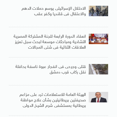
الاحتلال الإسرائيلى يوسع حملات الدهم
والاعتقال فى قلنديا وكفر عقب
انعقاد الدورة الرابعة للجنة المشتركة المصرية
التشادية ومباحثات موسعة لبحث سبل تعزيز
العلاقات الثنائية فى شتى المجالات
قتلى وجرحى فى انفجار عبوة ناسفة بحافلة
نقل ركاب قرب دمشق
الهيئة العامة للاستعلامات ترد على مزاعم
صحيفتين بريطانيتين بشأن علاج مواطنة
بريطانية بمستشفى شرم الشيخ الدولى