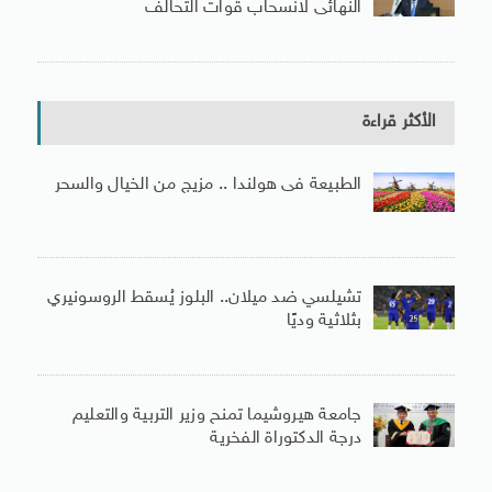
النهائى لانسحاب قوات التحالف
الأكثر قراءة
الطبيعة فى هولندا .. مزيج من الخيال والسحر
تشيلسي ضد ميلان.. البلوز يُسقط الروسونيري
بثلاثية وديًا
جامعة هيروشيما تمنح وزير التربية والتعليم
درجة الدكتوراة الفخرية