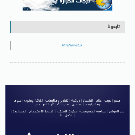
تابعونا
NileNewsEg
مصر
|
عرب
|
عالم
|
اقتصاد
|
رياضة
|
تقارير ومتابعات
|
ثقافة وفنون
|
علوم
|
وتكنولوجيا
|
سيدتى
|
منوعات
|
كاريكاتير
|
صور
عن الموقع
|
سياسة الخصوصية
|
حقوق الملكية
|
شروط الاستخدام
|
المساعدة
|
|
اتصل بنا