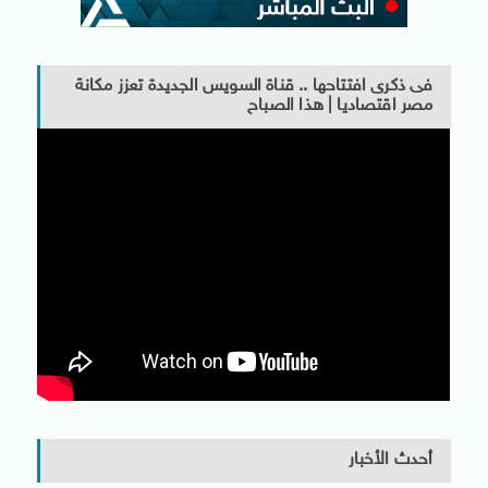
فى ذكرى افتتاحها .. قناة السويس الجديدة تعزز مكانة
مصر اقتصاديا | هذا الصباح
أحدث الأخبار