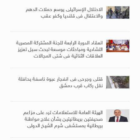
الاحتلال الإسرائيلى يوسع حملات الدهم
والاعتقال فى قلنديا وكفر عقب
انعقاد الدورة الرابعة للجنة المشتركة المصرية
التشادية ومباحثات موسعة لبحث سبل تعزيز
العلاقات الثنائية فى شتى المجالات
قتلى وجرحى فى انفجار عبوة ناسفة بحافلة
نقل ركاب قرب دمشق
الهيئة العامة للاستعلامات ترد على مزاعم
صحيفتين بريطانيتين بشأن علاج مواطنة
بريطانية بمستشفى شرم الشيخ الدولى