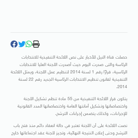
حصلت قناة النيل للأخبار على نص اللائحة التنفيذية للانتخابات
الرئاسة والتى صدرت اليوم حيث أصدرت اللجنة العليا للانتخابات
الرئاسية، قرارًا رقم 1 لسنة 2014 لتنظيم عمل اللجنة، ويمثل اللائحة
التنفيذية لقانون تنظيم الانتخابات الرئاسية الجديد رقم 22 لسنة
2014.
يتكون قرار اللائحة التنفيذية من 55 مادة تنظم تشكيل اللجنة
واختصاصاتها وتشكيل أمانتها العامة واختصاصاتها المدد القانونية
للإجراءات، وكذلك يتضمن إجراءات الترشح.
نصت اللائحة على أن اللجنة تعتبر في حالة انعقاد دائم منذ فتح باب
الترشح وحتى إعلان النتيجة النهائية، وتجيز للجنة عقد اجتماعاتها خارج