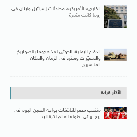
الخارجية الأمريكية: محادثات إسرائيل ولبنان فى
روما كانت مثمرة
الدفاع اليمنية: الحوثى نفذ هجوما بالصواريخ
والمسيّرات وسنرد فى الزمان والمكان
المناسبين
الأكثر قراءة
منتخب مصر للناشئات يواجه الصين اليوم فى
ربع نهائى بطولة العالم لكرة اليد