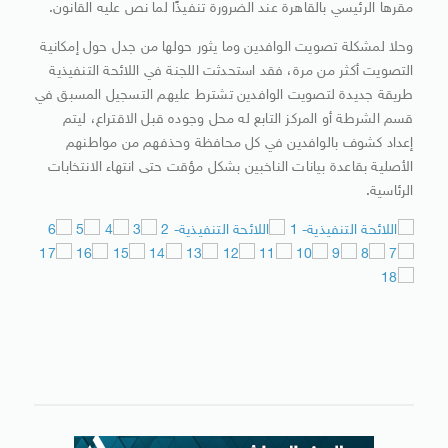
مقرها الرئيسي بالقاهرة عند الضرورة تنفيذًا لما نص عليه القانون.
وحلا لمشكلة تصويت الوافدين وما يثور حولها من جدل حول إمكانية
التصويت أكثر من مرة، فقد استحدثت اللجنة في اللائحة التنفيذية
طريقة جديدة لتصويت الوافدين تشترط عليهم التسجيل المسبق في
قسم الشرطة أو المركز التابع له محل وجوده قبل الاقتراع، ليتم
إعداد كشوف بالوافدين في كل محافظة وحذفهم من مواطنهم
الأصلية بقاعدة بيانات الناخبين بشكل مؤقت حتى انتهاء الانتخابات
الرئاسية.