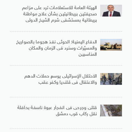
الهيئة العامة للاستعلامات ترد على مزاعم
صحيفتين بريطانيتين بشأن علاج مواطنة
بريطانية بمستشفى شرم الشيخ الدولى
الدفاع اليمنية: الحوثى نفذ هجوما بالصواريخ
والمسيّرات وسنرد فى الزمان والمكان
المناسبين
الاحتلال الإسرائيلى يوسع حملات الدهم
والاعتقال فى قلنديا وكفر عقب
قتلى وجرحى فى انفجار عبوة ناسفة بحافلة
نقل ركاب قرب دمشق