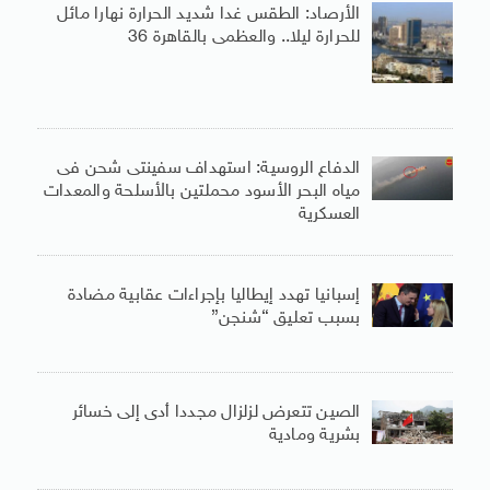
الأرصاد: الطقس غدا شديد الحرارة نهارا مائل
للحرارة ليلا.. والعظمى بالقاهرة 36
الدفاع الروسية: استهداف سفينتى شحن فى
مياه البحر الأسود محملتين بالأسلحة والمعدات
العسكرية
إسبانيا تهدد إيطاليا بإجراءات عقابية مضادة
بسبب تعليق “شنجن”
الصين تتعرض لزلزال مجددا أدى إلى خسائر
بشرية ومادية