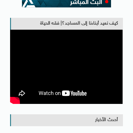
كيف نعيد أبناءنا إلى المساجد؟| فقه الحياة
أحدث الأخبار