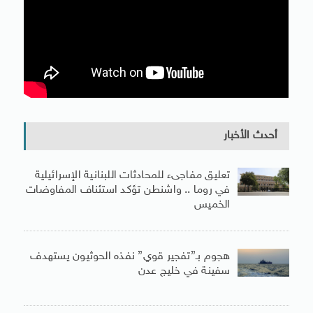
أحدث الأخبار
تعليق مفاجىء للمحادثات اللبنانية الإسرائيلية
في روما .. واشنطن تؤكد استئناف المفاوضات
الخميس
هجوم بـ”تفجير قوي” نفذه الحوثيون يستهدف
سفينة في خليج عدن