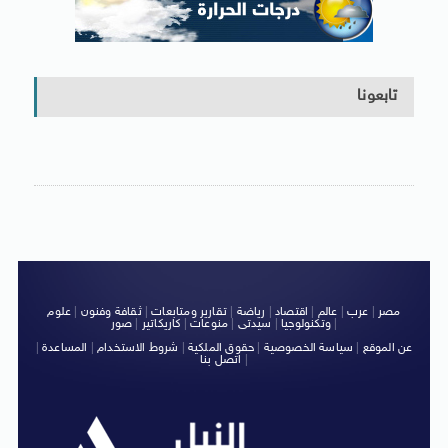
تابعونا
مصر
|
عرب
|
عالم
|
اقتصاد
|
رياضة
|
تقارير ومتابعات
|
ثقافة وفنون
|
علوم
|
وتكنولوجيا
|
سيدتى
|
منوعات
|
كاريكاتير
|
صور
عن الموقع
|
سياسة الخصوصية
|
حقوق الملكية
|
شروط الاستخدام
|
المساعدة
|
|
اتصل بنا