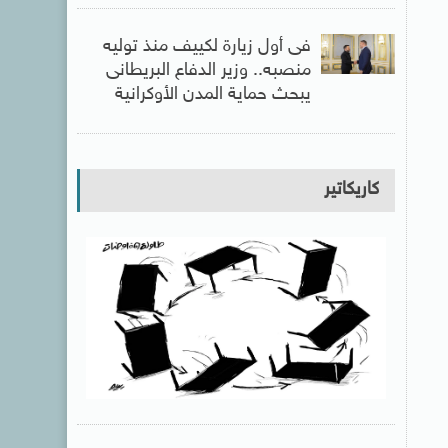
فى أول زيارة لكييف منذ توليه
منصبه.. وزير الدفاع البريطانى
يبحث حماية المدن الأوكرانية
كاريكاتير