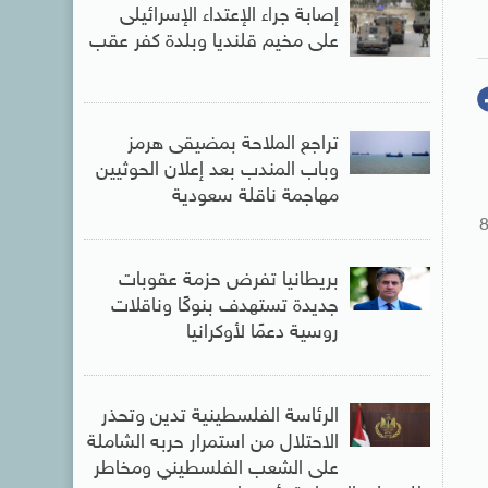
إصابة جراء الإعتداء الإسرائيلى
على مخيم قلنديا وبلدة كفر عقب
تراجع الملاحة بمضيقى هرمز
وباب المندب بعد إعلان الحوثيين
مهاجمة ناقلة سعودية
هيئة حملة إغاثة عاجلة لما يقرب من 800
بريطانيا تفرض حزمة عقوبات
جديدة تستهدف بنوكًا وناقلات
روسية دعمًا لأوكرانيا
الرئاسة الفلسطينية تدين وتحذر
الاحتلال من استمرار حربه الشاملة
على الشعب الفلسطيني ومخاطر