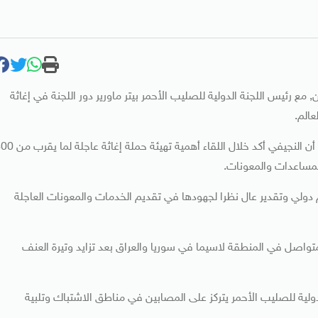
ع رئيس اللجنة الدولية للصليب الأحمر بيتر ماورير دور اللجنة في إغاثة
عالم.
وذكر بيان صدر عن مكتب رئيس مجلس النواب العراقي اليوم , أن النجيفي أكد خلال اللقاء أهمية ت
لمساعدات والمعونات.
م دولي وتقدير عال نظرا لجهودها في تقديم الخدمات والمعونات العاجلة
لمتواصل في المنطقة لاسيما في سوريا والعراق بعد تزايد وتيرة العنف
لدولية للصليب الأحمر يتركز على المصابين في مناطق الاشتباك وتلبية