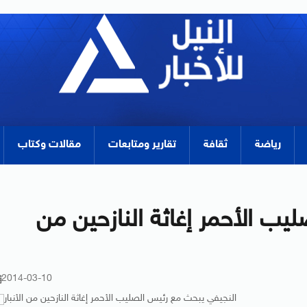
رياضة
ثقافة
تقارير ومتابعات
مقالات وكتاب
ب الأحمر إغاثة النازحين من
2014-03-10