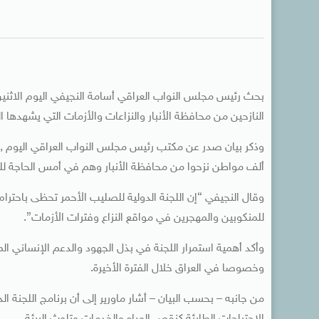
بحث رئيس مجلس النواب العراقي أسامة النجيفي اليوم الاثنين, م
النازحين من محافظة الأنبار والنزاعات والأزمات التي يشهدها ال
ألف مواطن نزحوا من محافظة الأنبار وهم في أمس الحاجة ل
وقال النجيفي “إن اللجنة الدولية للصليب الأحمر تحظى باحترا
للمنكوبين والمهجرين في مواقع النزاع وفترات الأزمات”.
وأكد أهمية استمرار اللجنة في بذل الجهود والدعم الإنساني ا
وخصوصا في العراق خلال الفترة الأخيرة.
من جانبه – بحسب البيان – أشار ماورير إلى أن برنامج اللجنة ا