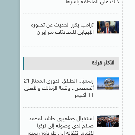
ذلك على المنطقة بأسرها
ترامب يكرر الحديث عن تصوره
الإيجابى للمحادثات مع إيران
الأكثر قراءة
رسميًا.. انطلاق الدورى الممتاز 21
أغسطس.. وقمة الزمالك والأهلى
11 أكتوبر
استقبال جماهيرى حاشد لمحمد
صلاح لدى وصوله إلى تركيا
لإتمام انتقاله إلى طرابزون سبور