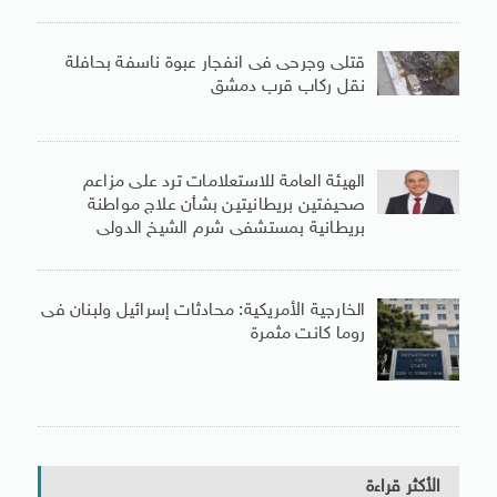
قتلى وجرحى فى انفجار عبوة ناسفة بحافلة
نقل ركاب قرب دمشق
الهيئة العامة للاستعلامات ترد على مزاعم
صحيفتين بريطانيتين بشأن علاج مواطنة
بريطانية بمستشفى شرم الشيخ الدولى
الخارجية الأمريكية: محادثات إسرائيل ولبنان فى
روما كانت مثمرة
الأكثر قراءة