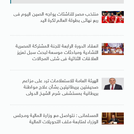
منتخب مصر للناشئات يواجه الصين اليوم فى
ربع نهائى بطولة العالم لكرة اليد
انعقاد الدورة الرابعة للجنة المشتركة المصرية
التشادية ومباحثات موسعة لبحث سبل تعزيز
العلاقات الثنائية فى شتى المجالات
الهيئة العامة للاستعلامات ترد على مزاعم
صحيفتين بريطانيتين بشأن علاج مواطنة
بريطانية بمستشفى شرم الشيخ الدولى
المسلمانى : نتواصل مع وزارة المالية ومجلس
الوزراء لمتابعة ملف التحويلات المالية