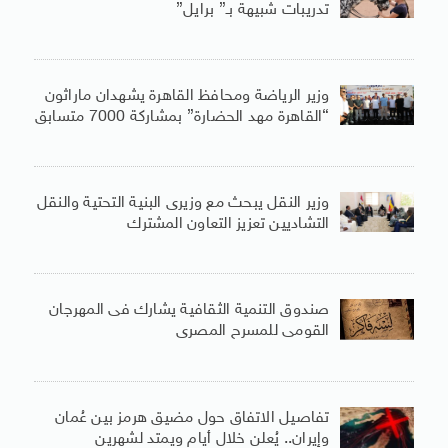
تدريبات شبيهة بـ” برايل”
وزير الرياضة ومحافظ القاهرة يشهدان ماراثون
“القاهرة مهد الحضارة” بمشاركة 7000 متسابق
وزير النقل يبحث مع وزيرى البنية التحتية والنقل
التشاديين تعزيز التعاون المشترك
صندوق التنمية الثقافية يشارك فى المهرجان
القومى للمسرح المصرى
تفاصيل الاتفاق حول مضيق هرمز بين عُمان
وإيران.. يُعلن خلال أيام ويمتد لشهرين