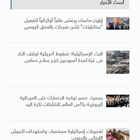
أحدث الأخبار
إيلون ماسك يرفض طلباً أوكرانياً لتفعيل
“ستارلينك” لشن ضربات بالعمق الروسي
البث الإسرائيلية: ضغوط أمريكية لوقف النار
فى غزة لمدة أسبوعين لنزع سلاح حماس
رسميا.. مصر تواجه الدنمارك على الميدالية
البرونزية بكأس العالم للناشئات لكرة اليد
تفجيرات إسرائيلية مستمرة.. واستهداف للجيش
اللبنانى بالجنوب