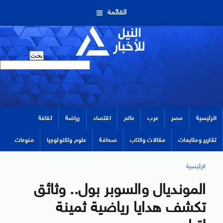
القائمة
الرئيسية
مصر
عرب
عالم
اقتصاد
رياضة
ثقافة
تقارير ومتابعات
مقالات وكتاب
صحافة
علوم وتكنولوجيا
منوعات
الرئيسية
المونديال والسوبر بول.. وثائق
تكشف هدايا رياضية ثمينة