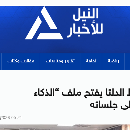
رياضة
ثقافة
تقارير ومتابعات
مقالات وكتاب
لدلتا يفتح ملف “الذكاء
لى جلساته
2026-05-21