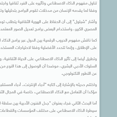
تناول مفهوم الذكاء الاصطناعي وتأثيره على الفرد ثقافيا واجت
وفقا لما يقدمه الإنسان من مدخلات تقوم البرامج بتحليلها وت
وأشار “شبلول” إلى أن الحفاظ على الهوية الثقافية يتطلب ت
المصري الكبير، واستخدام البعض برامج تعديل الصور المعتمدة
كما ناقش مفهوم الحروب الرقمية بين الدول عبر برامج الذكاء ا
على الإطلاق، وإنما تتحدد الأفضلية وفقا لاحتياجات المستخد
وتطرق أيضا إلى تأثير الذكاء الاصطناعي على الحياة الثقافية
السلوك الأدبي البشري، موضحا أن الوصول إلى هذا النوع من ا
عن التطور التكنولوجي.
مؤكدا أن التعامل مع الذكاء الاصطناعي، خاصة في المجال الثقا
أما البحث الثاني فجاء بعنوان “جدل الفنون الأدبية بين سلطة ال
سيطرة الذكاء الاصطناعي على مختلف المؤسسات والقطاعات، 