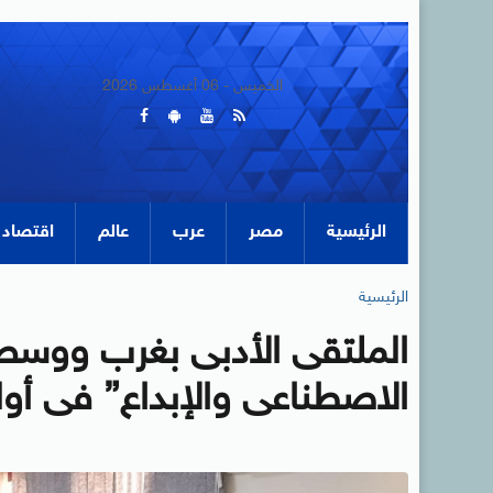
الخميس - 06 أغسطس 2026
الرئيسية
مصر
عرب
عالم
اقتصاد
الرئيسية
الملتقى الأدبى بغرب ووسط ا
الاصطناعى والإبداع” فى أو