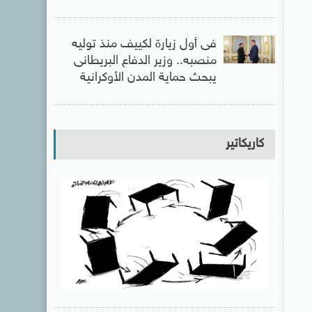
فى أول زيارة لكييف منذ توليه
منصبه.. وزير الدفاع البريطانى
يبحث حماية المدن الأوكرانية
كاريكاتير