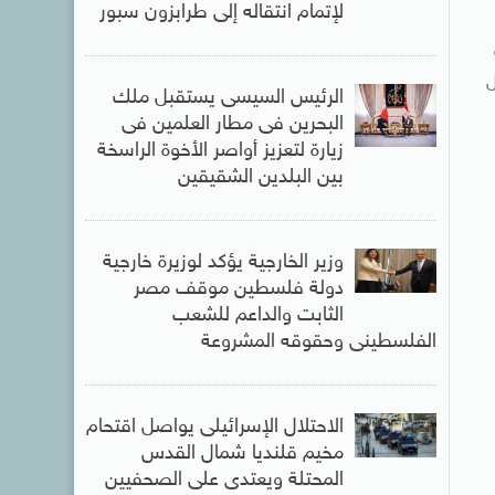
لإتمام انتقاله إلى طرابزون سبور
ل
الرئيس السيسى يستقبل ملك
البحرين فى مطار العلمين فى
زيارة لتعزيز أواصر الأخوة الراسخة
بين البلدين الشقيقين
وزير الخارجية يؤكد لوزيرة خارجية
دولة فلسطين موقف مصر
الثابت والداعم للشعب
الفلسطينى وحقوقه المشروعة
الاحتلال الإسرائيلى يواصل اقتحام
مخيم قلنديا شمال القدس
المحتلة ويعتدى على الصحفيين