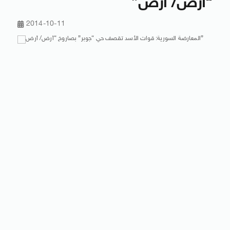
“أرض/ أرض”
2014-10-11