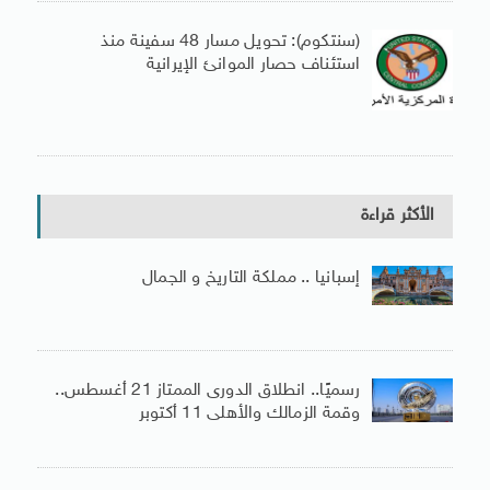
(سنتكوم): تحويل مسار 48 سفينة منذ
استئناف حصار الموانئ الإيرانية
الأكثر قراءة
إسبانيا .. مملكة التاريخ و الجمال
رسميًا.. انطلاق الدورى الممتاز 21 أغسطس..
وقمة الزمالك والأهلى 11 أكتوبر