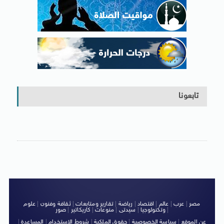
تابعونا
مصر
|
عرب
|
عالم
|
اقتصاد
|
رياضة
|
تقارير ومتابعات
|
ثقافة وفنون
|
علوم
|
وتكنولوجيا
|
سيدتى
|
منوعات
|
كاريكاتير
|
صور
عن الموقع
|
سياسة الخصوصية
|
حقوق الملكية
|
شروط الاستخدام
|
المساعدة
|