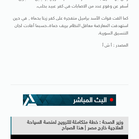
أسفر عن وقوع عدد من الاصابات في كفر عبيد بحلب.
كما القت قوات الأسد براميل متفجرة على كفر زيتا بحماة , في حين
استهدفت المعارضة معاقل النظام بريف حماة..حسبما أفادت لجان
التنسيق السورية.
المصدر : أ ش أ
وزير الصحة : خطة متكاملة للترويج لمنصة السياحة
العلاجية خارج مصر | هذا الصباح