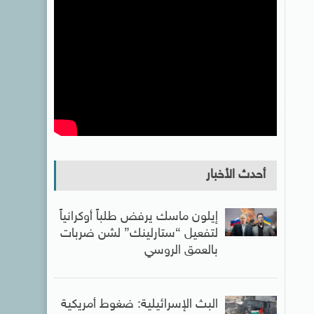
أحدث الأخبار
إيلون ماسك يرفض طلباً أوكرانياً
لتفعيل “ستارلينك” لشن ضربات
بالعمق الروسي
البث الإسرائيلية: ضغوط أمريكية