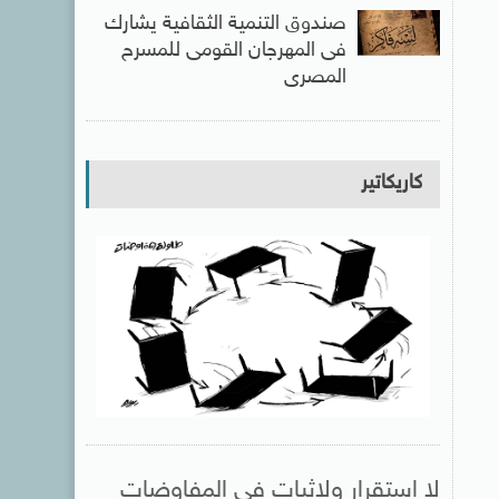
صندوق التنمية الثقافية يشارك
فى المهرجان القومى للمسرح
المصرى
كاريكاتير
لا استقرار ولاثبات فى المفاوضات