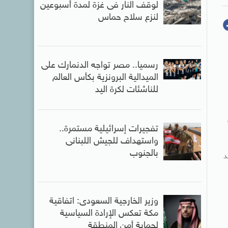
لوقف النار فى غزة لمدة أسبوعين
لنزع سلاح حماس
رسميا.. مصر تواجه الدنمارك على
الميدالية البرونزية بكأس العالم
للناشئات لكرة اليد
تفجيرات إسرائيلية مستمرة..
واستهداف للجيش اللبنانى
بالجنوب
د
وزير الخارجية السعودى: اتفاقية
مكة تعكس الإرادة السياسية
لحماية أمن المنطقة