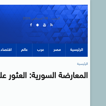
السبت - 08 أغسطس 2026
الرئيسية
مصر
عرب
عالم
اقتصاد
الرئيسية
المعارضة السورية: العثور 