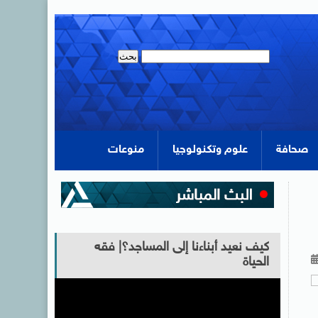
صحافة
علوم وتكنولوجيا
منوعات
كيف نعيد أبناءنا إلى المساجد؟| فقه
الحياة