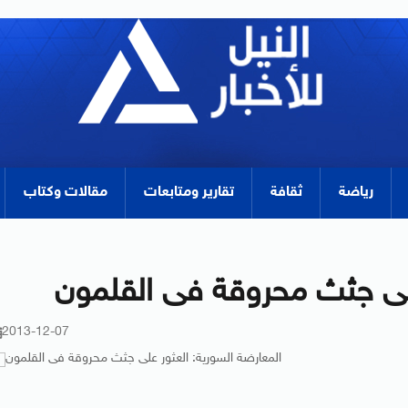
رياضة
ثقافة
تقارير ومتابعات
مقالات وكتاب
على جثث محروقة فى القلمون
2013-12-07