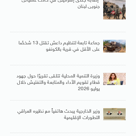
إصابة جندى إسرائيلى في حادث عملياتى
جنوبى لبنان
جماعة تابعة لتنظيم داعش تقتل 13 شخصًا
على الأقل في قرية بالكونغو
وزيرة التنمية المحلية تتلقى تقريرًا حول جهود
قطاع تقويم الأداء والمتابعة والتفتيش خلال
يوليو 2026
وزير الخارجية يبحث هاتفياً مع نظيره العراقي
التطورات الإقليمية