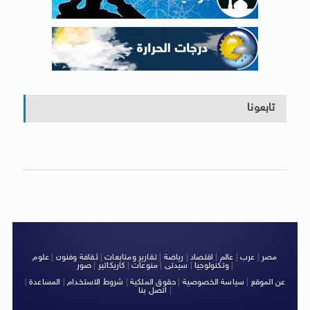
تابعونا
مصر
|
عرب
|
عالم
|
اقتصاد
|
رياضة
|
تقارير ومتابعات
|
ثقافة وفنون
|
علوم
|
وتكنولوجيا
|
سيدتى
|
منوعات
|
كاريكاتير
|
صور
عن الموقع
|
سياسة الخصوصية
|
حقوق الملكية
|
شروط الاستخدام
|
المساعدة
|
|
اتصل بنا