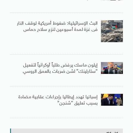
البث الإسرائيلية: ضغوط أمريكية لوقف النار
فى غزة لمدة أسبوعين لنزع سلاح حماس
إيلون ماسك يرفض طلباً أوكرانياً لتفعيل
“ستارلينك” لشن ضربات بالعمق الروسي
إسبانيا تهدد إيطاليا بإجراءات عقابية مضادة
بسبب تعليق “شنجن”