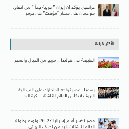
عراقجي يؤكد أن إيران ” قريبة جداً ” من اتفاق
مع عمان على مسار “مؤقت” فى هرمز
الأكثر قراءة
الطبيعة فى هولندا .. مزيج من الخيال والسحر
رسميا.. مصر تواجه الدنمارك على الميدالية
البرونزية بكأس العالم للناشئات لكرة اليد
مصر تخسر أمام إسبانيا 27-26 وتودع بطولة
العالم لناشئات اليد من نصف النهائى