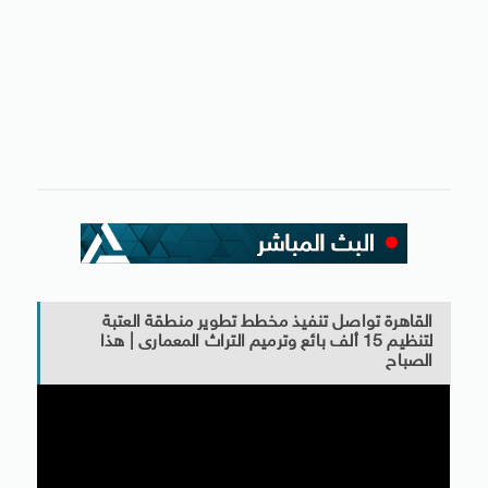
القاهرة تواصل تنفيذ مخطط تطوير منطقة العتبة
لتنظيم 15 ألف بائع وترميم التراث المعمارى | هذا
الصباح