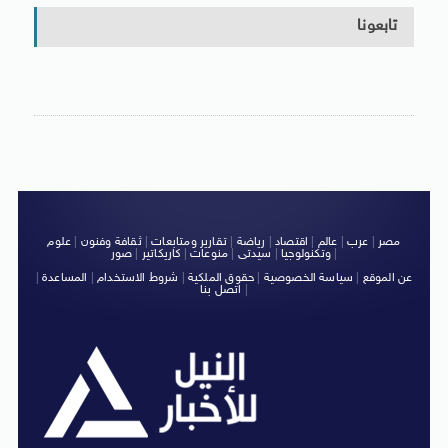
تابعونا
مصر
|
عرب
|
عالم
|
اقتصاد
|
رياضة
|
تقارير ومتابعات
|
ثقافة وفنون
|
علوم
|
وتكنولوجيا
|
سيدتى
|
منوعات
|
كاريكاتير
|
صور
عن الموقع
|
سياسة الخصوصية
|
حقوق الملكية
|
شروط الاستخدام
|
المساعدة
|
|
اتصل بنا