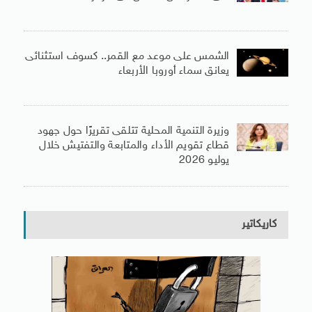
الشمس على موعد مع القمر.. كسوف استثنائى
يعانق سماء أوروبا الأربعاء
وزيرة التنمية المحلية تتلقى تقريرًا حول جهود
قطاع تقويم الأداء والمتابعة والتفتيش خلال
يوليو 2026
كاريكاتير