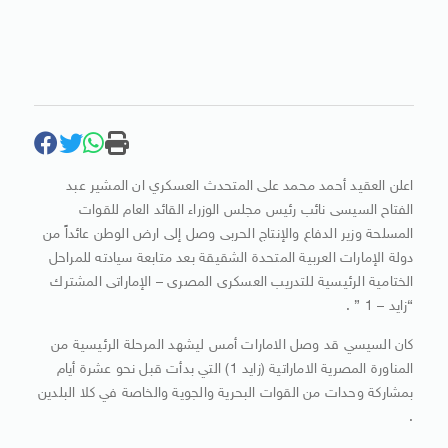
اعلن العقيد أحمد محمد على المتحدث العسكري ان المشير عبد
الفتاح السيسى نائب رئيس مجلس الوزراء القائد العام للقوات
المسلحة وزير الدفاع والإنتاج الحربى وصل إلى ارض الوطن عائداً من
دولة الإمارات العربية المتحدة الشقيقة بعد متابعة سيادته للمراحل
الختامية الرئيسية للتدريب العسكرى المصرى – الإماراتى المشترك
“زايد – 1 ” .
كان السيسي قد وصل الامارات أمس ليشهد المرحلة الرئيسية من
المناورة المصرية الاماراتية (زايد 1) التي بدأت قبل نحو عشرة أيام
بمشاركة وحدات من القوات البحرية والجوية والخاصة في كلا البلدين
.