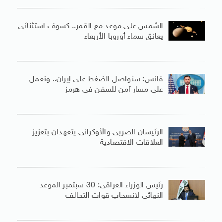
الشمس على موعد مع القمر.. كسوف استثنائى
يعانق سماء أوروبا الأربعاء
فانس: سنواصل الضغط على إيران.. ونعمل
على مسار آمن للسفن فى هرمز
الرئيسان الصربى والأوكرانى يتعهدان بتعزيز
العلاقات الاقتصادية
رئيس الوزراء العراقى: 30 سبتمبر الموعد
النهائى لانسحاب قوات التحالف