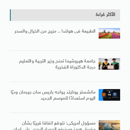
الأكثر قراءة
الطبيعة فى هولندا .. مزيج من الخيال والسحر
جامعة هيروشيما تمنح وزير التربية والتعليم
درجة الدكتوراة الفخرية
مانشستر يونايتد يواجه باريس سان جيرمان وديًا
اليوم استعدادًا للموسم الجديد
مسؤول أمريكى: نتوقع اتفاقا قريبًا بشأن
مضيق هرمز وسنرفع الحصار البحرى على إيران