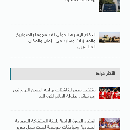
روما كانت مثمرة
الدفاع اليمنية: الحوثى نفذ هجوما بالصواريخ
والمسيّرات وسنرد فى الزمان والمكان
المناسبين
الأكثر قراءة
منتخب مصر للناشئات يواجه الصين اليوم فى
ربع نهائى بطولة العالم لكرة اليد
انعقاد الدورة الرابعة للجنة المشتركة المصرية
التشادية ومباحثات موسعة لبحث سبل تعزيز