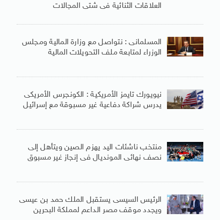
العلاقات الثنائية فى شتى المجالات
المسلمانى : نتواصل مع وزارة المالية ومجلس
الوزراء لمتابعة ملف التحويلات المالية
نيويورك تايمز الأمريكية : الكونجرس الأمريكى
يدرس شراكة دفاعية غير مسبوقة مع إسرائيل
منتخب ناشئات اليد يهزم الصين ويتأهل إلى
نصف نهائى المونديال فى إنجاز غير مسبوق
الرئيس السيسى يستقبل الملك حمد بن عيسى
ويجدد موقف مصر الداعم لمملكة البحرين