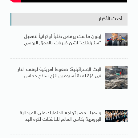
أحدث الأخبار
إيلون ماسك يرفض طلباً أوكرانياً لتفعيل
“ستارلينك” لشن ضربات بالعمق الروسي
البث الإسرائيلية: ضغوط أمريكية لوقف النار
فى غزة لمدة أسبوعين لنزع سلاح حماس
رسميا.. مصر تواجه الدنمارك على الميدالية
البرونزية بكأس العالم للناشئات لكرة اليد