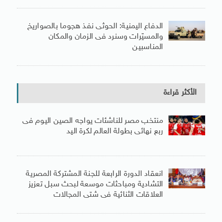
الدفاع اليمنية: الحوثى نفذ هجوما بالصواريخ
والمسيّرات وسنرد فى الزمان والمكان
المناسبين
الأكثر قراءة
منتخب مصر للناشئات يواجه الصين اليوم فى
ربع نهائى بطولة العالم لكرة اليد
انعقاد الدورة الرابعة للجنة المشتركة المصرية
التشادية ومباحثات موسعة لبحث سبل تعزيز
العلاقات الثنائية فى شتى المجالات