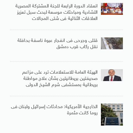
انعقاد الدورة الرابعة للجنة المشتركة المصرية
التشادية ومباحثات موسعة لبحث سبل تعزيز
العلاقات الثنائية فى شتى المجالات
قتلى وجرحى فى انفجار عبوة ناسفة بحافلة
نقل ركاب قرب دمشق
الهيئة العامة للاستعلامات ترد على مزاعم
صحيفتين بريطانيتين بشأن علاج مواطنة
بريطانية بمستشفى شرم الشيخ الدولى
الخارجية الأمريكية: محادثات إسرائيل ولبنان فى
روما كانت مثمرة