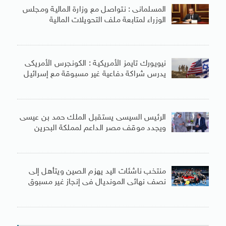
المسلمانى : نتواصل مع وزارة المالية ومجلس
الوزراء لمتابعة ملف التحويلات المالية
نيويورك تايمز الأمريكية : الكونجرس الأمريكى
يدرس شراكة دفاعية غير مسبوقة مع إسرائيل
الرئيس السيسى يستقبل الملك حمد بن عيسى
ويجدد موقف مصر الداعم لمملكة البحرين
منتخب ناشئات اليد يهزم الصين ويتأهل إلى
نصف نهائى المونديال فى إنجاز غير مسبوق