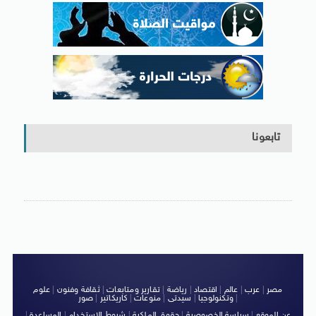
تابعونا
مصر
|
عرب
|
عالم
|
اقتصاد
|
رياضة
|
تقارير ومتابعات
|
ثقافة وفنون
|
علوم
|
وتكنولوجيا
|
سيدتى
|
منوعات
|
كاريكاتير
|
صور
عن الموقع
|
سياسة الخصوصية
|
حقوق الملكية
|
شروط الاستخدام
|
المساعدة
|