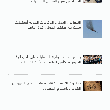
التشاديين تعزيز التعاون المشترك
التلفزيون اليمنى: الدفاعات الجوية أسقطت
مسيّرات أطلقها الحوثى فوق مأرب
رسميا.. مصر تواجه الدنمارك على الميدالية
البرونزية بكأس العالم للناشئات لكرة اليد
صندوق التنمية الثقافية يشارك فى المهرجان
القومى للمسرح المصرى