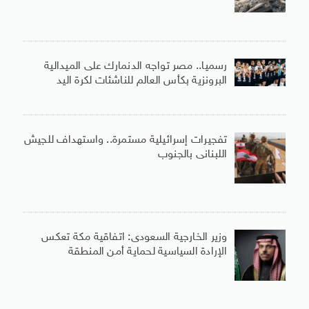
رسميا.. مصر تواجه الدنمارك على الميدالية
البرونزية بكأس العالم للناشئات لكرة اليد
تفجيرات إسرائيلية مستمرة.. واستهداف للجيش
اللبنانى بالجنوب
وزير الخارجية السعودى: اتفاقية مكة تعكس
الإرادة السياسية لحماية أمن المنطقة