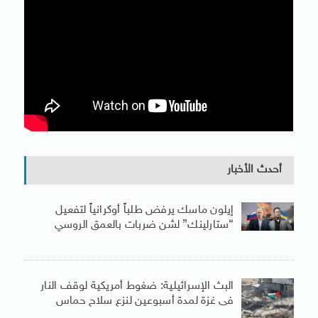
أحدث الأخبار
إيلون ماسك يرفض طلباً أوكرانياً لتفعيل
“ستارلينك” لشن ضربات بالعمق الروسي
البث الإسرائيلية: ضغوط أمريكية لوقف النار
فى غزة لمدة أسبوعين لنزع سلاح حماس