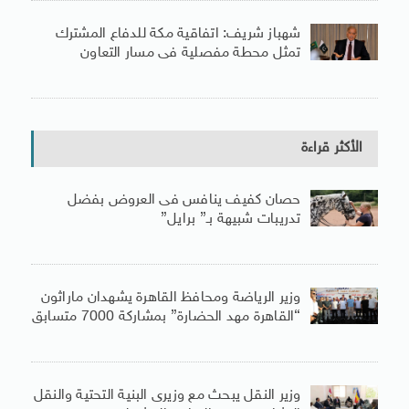
شهباز شريف: اتفاقية مكة للدفاع المشترك
تمثل محطة مفصلية فى مسار التعاون
الأكثر قراءة
حصان كفيف ينافس فى العروض بفضل
تدريبات شبيهة بـ” برايل”
وزير الرياضة ومحافظ القاهرة يشهدان ماراثون
“القاهرة مهد الحضارة” بمشاركة 7000 متسابق
وزير النقل يبحث مع وزيرى البنية التحتية والنقل