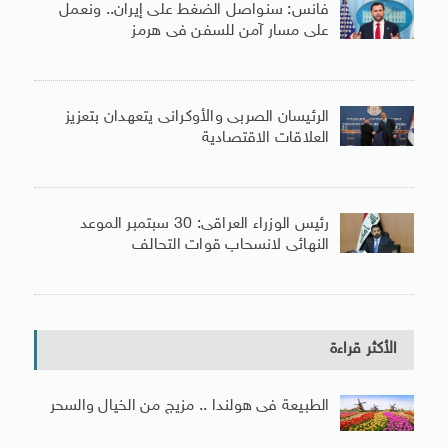
فانس: سنواصل الضغط على إيران.. ونعمل
على مسار آمن للسفن فى هرمز
الرئيسان الصربى والأوكرانى يتعهدان بتعزيز
العلاقات الاقتصادية
رئيس الوزراء العراقى: 30 سبتمبر الموعد
النهائى لانسحاب قوات التحالف
الأكثر قراءة
الطبيعة فى هولندا .. مزيج من الخيال والسحر