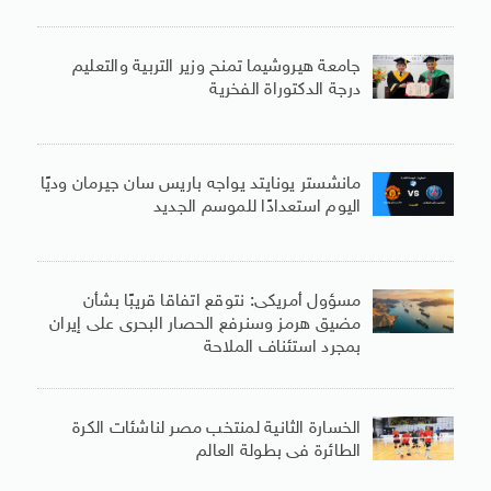
جامعة هيروشيما تمنح وزير التربية والتعليم
درجة الدكتوراة الفخرية
مانشستر يونايتد يواجه باريس سان جيرمان وديًا
اليوم استعدادًا للموسم الجديد
مسؤول أمريكى: نتوقع اتفاقا قريبًا بشأن
مضيق هرمز وسنرفع الحصار البحرى على إيران
بمجرد استئناف الملاحة
الخسارة الثانية لمنتخب مصر لناشئات الكرة
الطائرة فى بطولة العالم