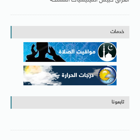
العراق حبيس الميليشيات المسلحة
خدمات
تابعونا