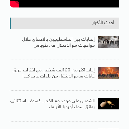
أحدث الأخبار
إصابات بين الفلسطينيين بالاختناق خلال
مواجهات مع الاحتلال فى طوباس
إجلاء أكثر من 20 ألف شخص مع اقتراب حريق
غابات سريع الانتشار من بلدات غرب كندا
الشمس على موعد مع القمر.. كسوف استثنائى
يعانق سماء أوروبا الأربعاء