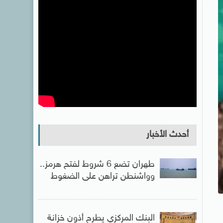
أحدث الأخبار
طهران تضع 6 شروط لفتح هرمز..
وواشنطن تراهن على الضغوط
البنك المركزي يطرح أذون خزانة