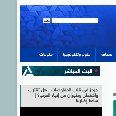
صحافة
علوم وتكنولوجيا
منوعات
هرمز فى قلب المفاوضات.. هل تقترب
واشنطن وطهران من إنهاء الحرب؟ |
ساعة إخبارية