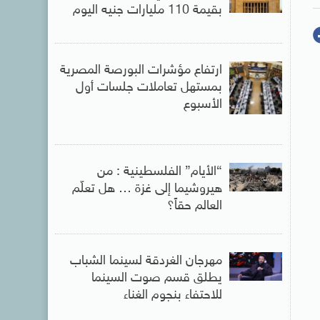
بقيمة 110 مليارات جنيه اليوم
ارتفاع مؤشرات البورصة المصرية
بمستهل تعاملات جلسات أول
الأسبوع
“الأيام” الفلسطينية : من
هيروشيما إلى غزة … هل تعلّم
العالم حقاً؟
مهرجان الغردقة لسينما الشباب
يطلق قسم صوت السينما
للاحتفاء بنجوم الغناء