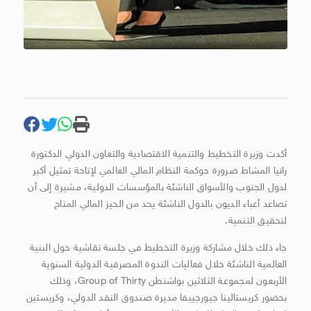
أكدت وزيرة التخطيط والتنمية الاقتصادية والتعاون الدولي الدكتورة
رانيا المشاط ضرورة حوكمة النظام المالي العالمي لإتاحة تمثيل أكبر
لدول الجنوب والأسواق الناشئة بالمؤسسات الدولية، مشيرة إلى أن
تصاعد أعباء الديون بالدول الناشئة يحد من الحيز المالي المتاح
لتحقيق التنمية.
جاء ذلك خلال مشاركة وزيرة التخطيط في جلسة نقاشية حول البنية
العالمية الناشئة خلال فعاليات الندوة المصرفية الدولية السنوية
الأربعون لمجموعة الثلاثين بواشنطن Group of Thirty، وذلك
بحضور كريستالينا جيورجييفا مديرة صندوق النقد الدولي، وكريستين