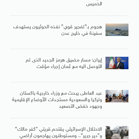
الخميس
هجوم بـ”تفجير قوي” نفذه الحوثيون يستهدف
سفينة في خليج عدن
إيران: مسار مضيق هرمز الجديد الذى تم
التوصل اليه مع عُمان إجراء مؤقت
عبد العاطى يبحث مع وزراء خارجية باكستان
وتركيا والسعودية مستجدات الأوضاع الإقليمية
وجهود خفض التصعيد
الاحتلال الإسرائيلي يقتحم قريتي “كفر مالك”
و”دير جرير”.. ومستوطنون يهاجمون أراضي