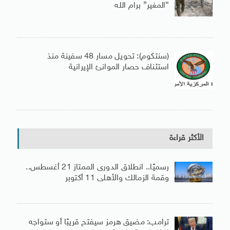
“المغير” برام الله
(سنتكوم): تحويل مسار 48 سفينة منذ
استئناف حصار الموانئ الإيرانية
الأكثر قراءة
رسميًا.. انطلاق الدورى الممتاز 21 أغسطس..
وقمة الزمالك والأهلى 11 أكتوبر
ترامب: مضيق هرمز سيفتح قريبًا أو ستواجه