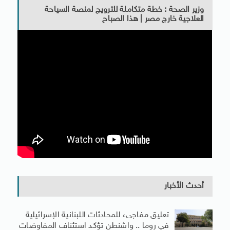
وزير الصحة : خطة متكاملة للترويج لمنصة السياحة
العلاجية خارج مصر | هذا الصباح
أحدث الأخبار
تعليق مفاجىء للمحادثات اللبنانية الإسرائيلية
في روما .. واشنطن تؤكد استئناف المفاوضات