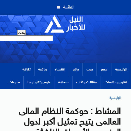
القائمة
الرئيسية
مصر
عرب
عالم
اقتصاد
رياضة
ثقافة
تقارير ومتابعات
مقالات وكتاب
صحافة
علوم وتكنولوجيا
منوعات
الرئيسية
المشاط : حوكمة النظام المالى
العالمى يتيح تمثيل أكبر لدول