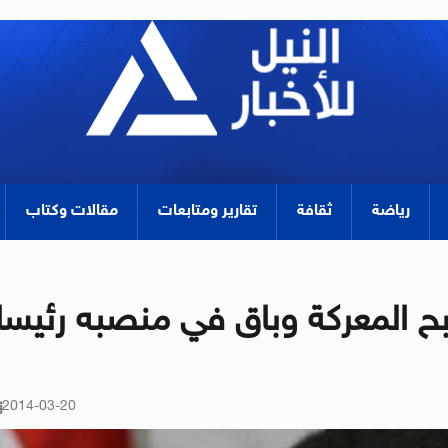
رياضة
ثقافة
تقارير ومتابعات
مقالات وكتاب
ربح المعركة وباق في منصبه رئيسا
2014-03-20