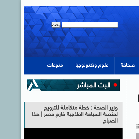
صحافة
علوم وتكنولوجيا
منوعات
وزير الصحة : خطة متكاملة للترويج
لمنصة السياحة العلاجية خارج مصر | هذا
الصباح