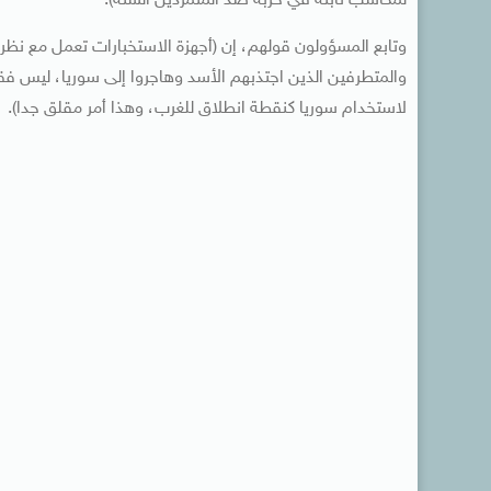
لمكاسب ثابتة في حربه ضد المتمردين السنة).
وتابع المسؤولون قولهم، إن (أجهزة الاستخبارات تعمل مع نظر
والمتطرفين الذين اجتذبهم الأسد وهاجروا إلى سوريا، ليس فقط
لاستخدام سوريا كنقطة انطلاق للغرب، وهذا أمر مقلق جدا).