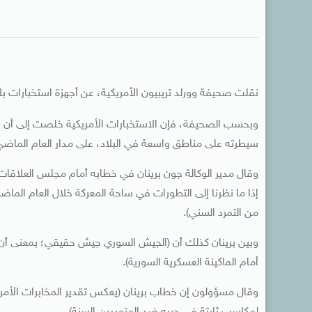
نقلت صحيفة وورلد تريبيون الأمريكية، عن أجهزة استخبارات بل
وبحسب الصحيفة، فإن الاستخبارات الأمريكية خلصت إلى أن 
سيطرته على مناطق واسعة في البلاد، على مدار العام الماضي
إذا ما نظرنا إلى التطورات في ساحة المعركة خلال العام الماض
من التمرد السني).
وبين برينان كذلك أن (الجيش السوري جيش حقيقي؛ بمعنى أن ا
أمام الماكينة العسكرية السورية).
وقال مسؤولون إن خطاب برينان (يعكس تقدير المخابرات الأمري