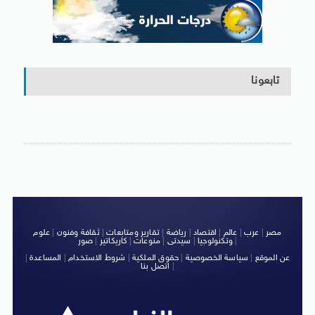
تابعونا
مصر
|
عرب
|
عالم
|
اقتصاد
|
رياضة
|
تقارير ومتابعات
|
ثقافة وفنون
|
علوم
|
وتكنولوجيا
|
سيدتى
|
منوعات
|
كاريكاتير
|
صور
عن الموقع
|
سياسة الخصوصية
|
حقوق الملكية
|
شروط الاستخدام
|
المساعدة
|
|
اتصل بنا