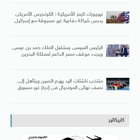
نيويورك تايمز الأمريكية : الكونجرس الأمريكى
يدرس شراكة دفاعية غير مسبوقة مع إسرائيل
الرئيس السيسى يستقبل الملك حمد بن عيسى
ويجدد موقف مصر الداعم لمملكة البحرين
منتخب ناشئات اليد يهزم الصين ويتأهل إلى
نصف نهائى المونديال فى إنجاز غير مسبوق
كاريكاتير