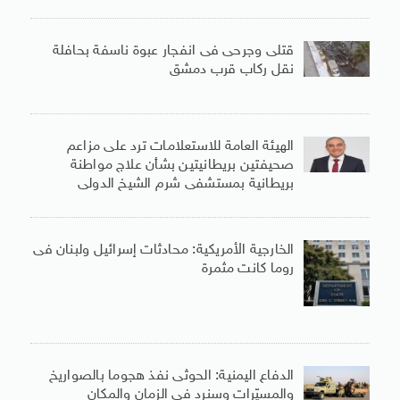
قتلى وجرحى فى انفجار عبوة ناسفة بحافلة
نقل ركاب قرب دمشق
الهيئة العامة للاستعلامات ترد على مزاعم
صحيفتين بريطانيتين بشأن علاج مواطنة
بريطانية بمستشفى شرم الشيخ الدولى
الخارجية الأمريكية: محادثات إسرائيل ولبنان فى
روما كانت مثمرة
الدفاع اليمنية: الحوثى نفذ هجوما بالصواريخ
والمسيّرات وسنرد فى الزمان والمكان