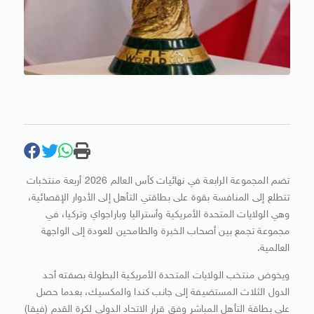
تضم المجموعة الرابعة في نهائيات كأس العالم 2026 أربعة منتخبات
تتطلع إلى المنافسة بقوة على بطاقتي التأهل إلى الأدوار الإقصائية،
وهي الولايات المتحدة الأمريكية وأستراليا وباراجواي وتركيا، في
مجموعة تجمع بين أصحاب الخبرة والطامحين للعودة إلى الواجهة
العالمية.
ويخوض منتخب الولايات المتحدة الأمريكية البطولة بصفته أحد
الدول الثلاث المستضيفة إلى جانب كندا والمكسيك، بعدما حصل
على بطاقة التأهل المباشر وفق قرار الاتحاد الدولي لكرة القدم (فيفا)