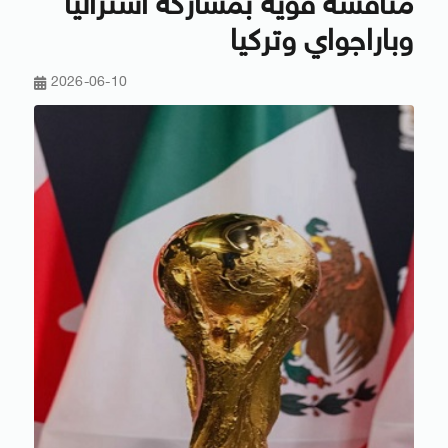
منافسة قوية بمشاركة أستراليا
وباراجواي وتركيا
2026-06-10