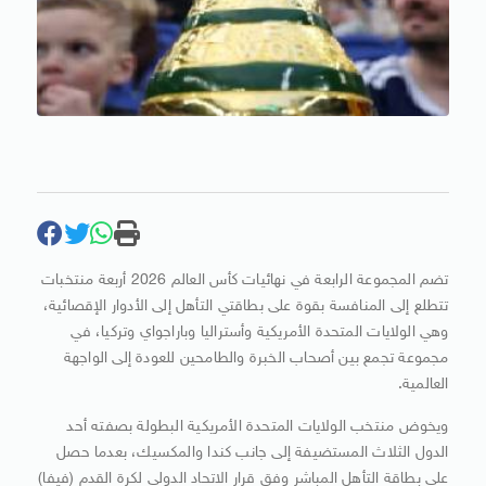
تضم المجموعة الرابعة في نهائيات كأس العالم 2026 أربعة منتخبات
تتطلع إلى المنافسة بقوة على بطاقتي التأهل إلى الأدوار الإقصائية،
وهي الولايات المتحدة الأمريكية وأستراليا وباراجواي وتركيا، في
مجموعة تجمع بين أصحاب الخبرة والطامحين للعودة إلى الواجهة
العالمية.
ويخوض منتخب الولايات المتحدة الأمريكية البطولة بصفته أحد
الدول الثلاث المستضيفة إلى جانب كندا والمكسيك، بعدما حصل
على بطاقة التأهل المباشر وفق قرار الاتحاد الدولي لكرة القدم (فيفا)