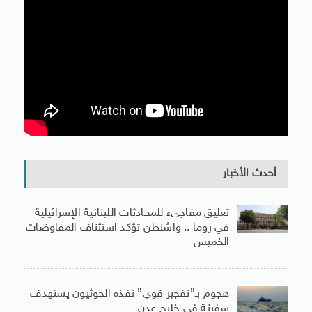
أحدث الأخبار
تعليق مفاجىء للمحادثات اللبنانية الإسرائيلية
في روما .. واشنطن تؤكد استئناف المفاوضات
الخميس
هجوم بـ”تفجير قوي” نفذه الحوثيون يستهدف
سفينة في خليج عدن