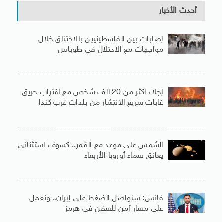
أحدث الأخبار
إصابات بين الفلسطينيين بالاختناق خلال
مواجهات مع الاحتلال فى طوباس
إجلاء أكثر من 20 ألف شخص مع اقتراب حريق
غابات سريع الانتشار من بلدات غرب كندا
الشمس على موعد مع القمر.. كسوف استثنائى
يعانق سماء أوروبا الأربعاء
فانس: سنواصل الضغط على إيران.. ونعمل
على مسار آمن للسفن فى هرمز