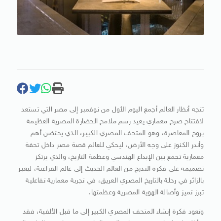
تتجه أنظار العالم أجمع اليوم الأول من نوفمبر إلى مصر التي تستعد
لافتتاح صرح معماري يعيد رسم ملامح الحضارة المصرية العظيمة
بروح المعاصرة، وهو المتحف المصري الكبير، الذي يحتضن أهم
وأندر الكنوز على وجه الأرض، ليحكي للعالم قصة مصر داخل تحفة
معمارية تجمع بين الإبداع الهندسي وعظمة التاريخ، والذي يرتكز
تصميمه على فكرة التدرج من العالم الحديث إلى عالم الفراعنة، ليعبر
بالزائر في رحلة بالتاريخ المصري العريق، في تجربة معمارية تفاعلية
تبرز تميز وأصالة الهوية المصرية وعظمتها.
وتعود فكرة إنشاء المتحف المصري الكبير إلى ما قبل الألفية، فقد