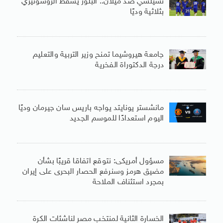
تشيلسي ضد ميلان.. البلوز يُسقط الروسونيري
بثلاثية وديًا
جامعة هيروشيما تمنح وزير التربية والتعليم
درجة الدكتوراة الفخرية
مانشستر يونايتد يواجه باريس سان جيرمان وديًا
اليوم استعدادًا للموسم الجديد
مسؤول أمريكى: نتوقع اتفاقا قريبًا بشأن
مضيق هرمز وسنرفع الحصار البحرى على إيران
بمجرد استئناف الملاحة
الخسارة الثانية لمنتخب مصر لناشئات الكرة