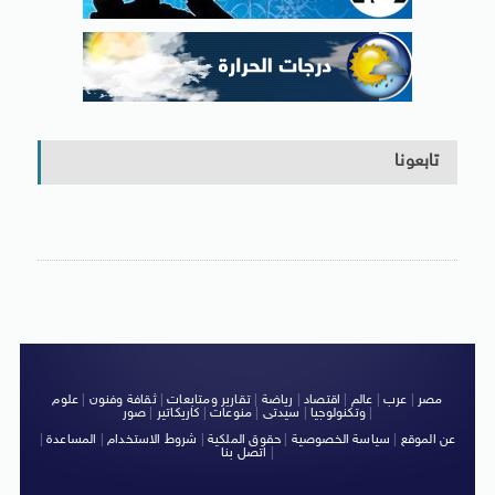
تابعونا
مصر
|
عرب
|
عالم
|
اقتصاد
|
رياضة
|
تقارير ومتابعات
|
ثقافة وفنون
|
علوم
|
وتكنولوجيا
|
سيدتى
|
منوعات
|
كاريكاتير
|
صور
عن الموقع
|
سياسة الخصوصية
|
حقوق الملكية
|
شروط الاستخدام
|
المساعدة
|
|
اتصل بنا