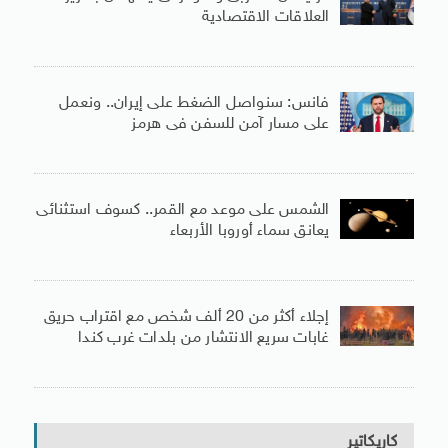
العلاقات الاقتصادية
فانس: سنواصل الضغط على إيران.. ونعمل
على مسار آمن للسفن فى هرمز
الشمس على موعد مع القمر.. كسوف استثنائى
يعانق سماء أوروبا الأربعاء
إجلاء أكثر من 20 ألف شخص مع اقتراب حريق
غابات سريع الانتشار من بلدات غرب كندا
كاريكاتير