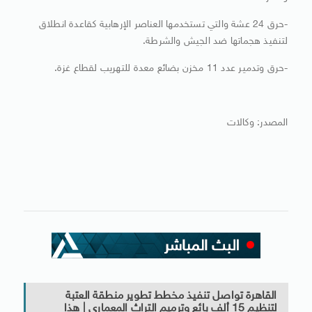
-حرق 24 عشة والتي تستخدمها العناصر الإرهابية كقاعدة انطلاق
لتنفيذ هجماتها ضد الجيش والشرطة.
-حرق وتدمير عدد 11 مخزن بضائع معدة للتهريب لقطاع غزة.
المصدر: وكالات
القاهرة تواصل تنفيذ مخطط تطوير منطقة العتبة
لتنظيم 15 ألف بائع وترميم التراث المعمارى | هذا