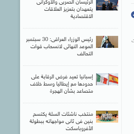
الرئيسان الصربى والأوكرانى
يتعهدان بتعزيز العلاقات
الاقتصادية
رئيس الوزراء العراقى: 30 سبتمبر
ت
الموعد النهائى لانسحاب قوات
التحالف
إسبانيا تعيد فرض الرقابة على
حدودها مع إيطاليا وسط خلاف
متصاعد بشأن الهجرة
منتخب ناشئات السلة يكتسح
بنين فى ثانى مواجهاته ببطولة
الأفروباسكت