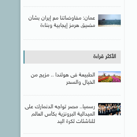
عمان: مفاوضاتنا مع إيران بشأن
مضيق هرمز إيجابية وبناءة
الأكثر قراءة
الطبيعة فى هولندا .. مزيج من
الخيال والسحر
رسميا.. مصر تواجه الدنمارك على
الميدالية البرونزية بكأس العالم
للناشئات لكرة اليد