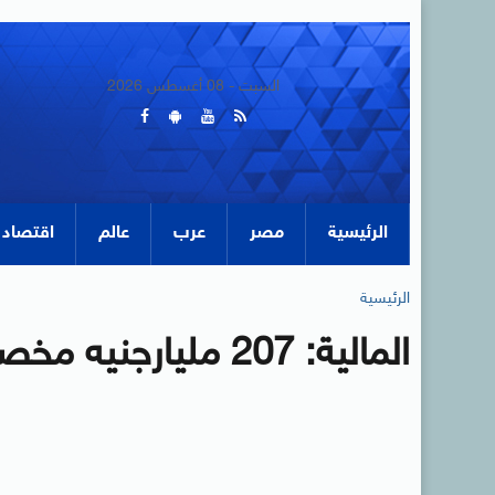
السبت - 08 أغسطس 2026
الرئيسية
مصر
عرب
عالم
اقتصاد
الرئيسية
المالية: 207 مليارجنيه مخصصات الأجور بالموازنة الجديدة