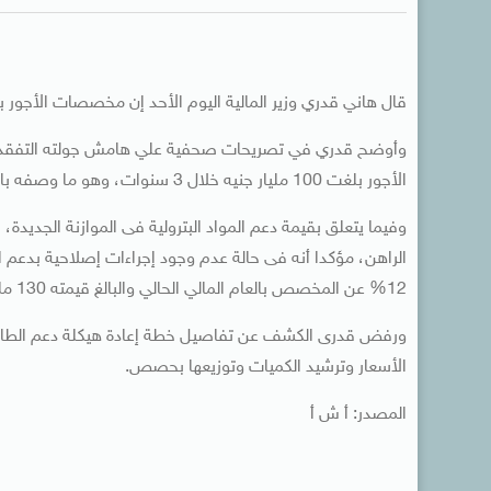
قال هاني قدري وزير المالية اليوم الأحد إن مخصصات الأجور بموازنة العام المالي المقبل 4
وأوضح قدري في تصريحات صحفية علي هامش جولته التفقدية ب
الأجور بلغت 100 مليار جنيه خلال 3 سنوات، وهو ما وصفه بالزيادة الكبيرة.
وفيما يتعلق بقيمة دعم المواد البترولية فى الموازنة الجديد
12% عن المخصص بالعام المالي الحالي والبالغ قيمته 130 مليار جنيه.
ورفض قدرى الكشف عن تفاصيل خطة إعادة هيكلة دعم الطاقة،
الأسعار وترشيد الكميات وتوزيعها بحصص.
المصدر: أ ش أ