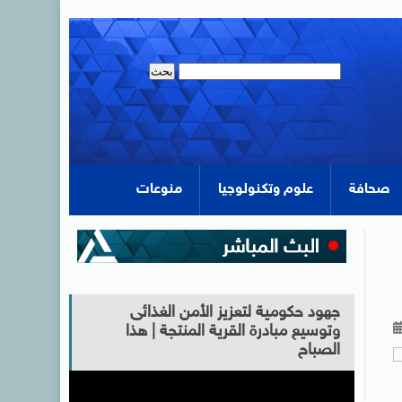
صحافة
علوم وتكنولوجيا
منوعات
جهود حكومية لتعزيز الأمن الغذائى
وتوسيع مبادرة القرية المنتجة | هذا
الصباح