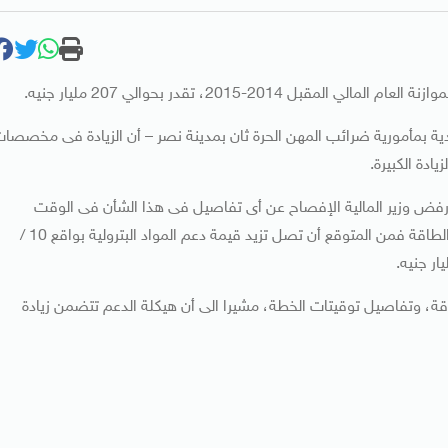
201-2015، تقدر بحوالي 207 مليار جنيه.
مأمورية ضرائب المهن الحرة ثان بمدينة نصر – أن الزيادة فى مخصصا
ة، رفض وزير المالية الإفصاح عن أى تفاصيل فى هذا الشأن فى الوقت
الراهن، مؤكدا أنه فى حالة عدم وجود إجراءات إصلاحية بدعم الطاقة فمن المتوقع أن تصل تزيد قيمة دعم المواد البترولية بواقع 10 /
 وتفاصيل توقيتات الخطة، مشيرا الى أن هيكلة الدعم تتضمن زيادة