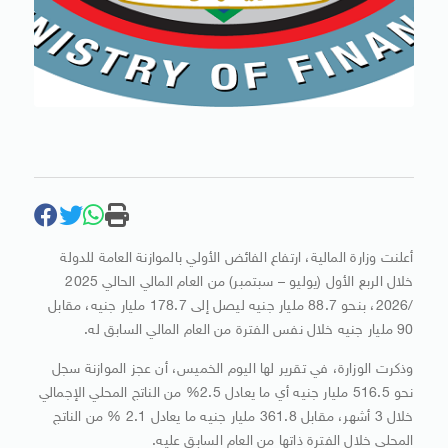
أعلنت وزارة المالية، ارتفاع الفائض الأولي بالموازنة العامة للدولة
خلال الربع الأول (يوليو – سبتمبر) من العام المالي الحالي 2025
/2026، بنحو 88.7 مليار جنيه ليصل إلى 178.7 مليار جنيه، مقابل
90 مليار جنيه خلال نفس الفترة من العام المالي السابق له.
وذكرت الوزارة، في تقرير لها اليوم الخميس، أن عجز الموازنة سجل
نحو 516.5 مليار جنيه أي ما يعادل 2.5% من الناتج المحلي الإجمالي
خلال 3 أشهر، مقابل 361.8 مليار جنيه ما يعادل 2.1 % من الناتج
المحلي خلال الفترة ذاتها من العام السابق عليه.