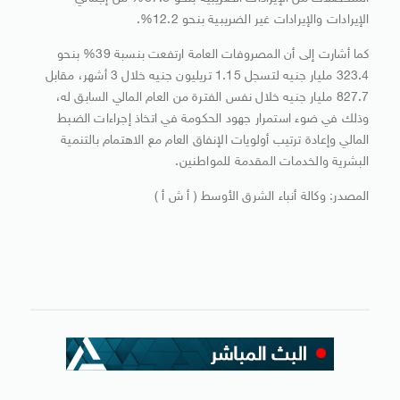
الإيرادات والإيرادات غير الضريبية بنحو 12.2%.
كما أشارت إلى أن المصروفات العامة ارتفعت بنسبة 39% بنحو
323.4 مليار جنيه لتسجل 1.15 تريليون جنيه خلال 3 أشهر، مقابل
827.7 مليار جنيه خلال نفس الفترة من العام المالي السابق له،
وذلك في ضوء استمرار جهود الحكومة في اتخاذ إجراءات الضبط
المالي وإعادة ترتيب أولويات الإنفاق العام مع الاهتمام بالتنمية
البشرية والخدمات المقدمة للمواطنين.
المصدر: وكالة أنباء الشرق الأوسط ( أ ش أ )