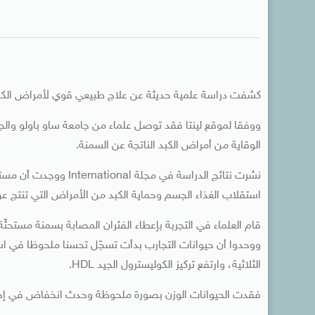
كشفت دراسة علمية حديثة عن علاج طبيعي قوي لأمراض الكب
ووفقا لموقع لينتا فقد توصل علماء من جامعة ساو باولو والجا
الوقاية من أمراض الكبد الناتجة عن السمنة.
نشرت نتائج الدراسة في
استقلاب الغذاء الجسم وحماية الكبد من الأمراض التي تنتج عن
ووحدوا أن حيوانات التجارب بدأت تسجّل تحسنا ملحوظا في 
الثلاثية، وارتفع تركيز الكوليسترول الجيد HDL.
فقدت الحيوانات الوزن بصورة ملحوظة وحدث انخفاض في إجم