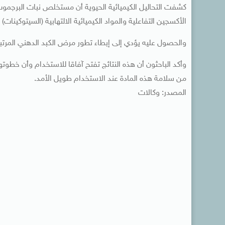
كشفت التحاليل الكيميائية الحيوية أن مستخلص نبات البرجموت
الأكسجين التفاعلية والمواد الكيميائية الالتهابية (السيتوكينات) 
والحصول عليه يؤدي إلى إبطاء تطور مرض الكبد الدهني المرتبط بالاضطرابات الأيضية 
وأكد الباحثون أن هذه النتائج تفتح آفاقا للاستخدام وأن خطوتهم
من سلامة هذه المادة عند الاستخدام طويل الأمد.
المصدر: وكالات