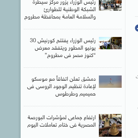
رئيس الوزراء يزور مركز سيطرة
الشبكة الوطنية للطوارئ
والسلامة العامة بمحافظة مطروح
رئيس الوزراء يفتتح كورنيش 30
يونيو المطور ويتفقد معرض
“كنوز مصر فى مطروح”
ت
دمشق تعلن اتفاقاً مع موسكو
لإعادة تنظيم الوجود الروسى فى
حميميم وطرطوس
ارتفاع جماعى لمؤشرات البورصة
المصرية فى ختام تعاملات اليوم