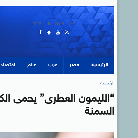
الأحد - 09 أغسطس 2026
الرئيسية
مصر
عرب
عالم
اقتصاد
الرئيسية
“الليمون العطرى” يحمى الك
السمنة