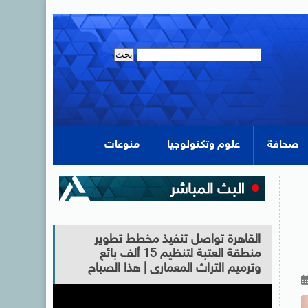
صحافة
علوم وتكنولوجيا
منوعات
القاهرة تواصل تنفيذ مخطط تطوير
منطقة العتبة لتنظيم 15 ألف بائع
وترميم التراث المعمارى | هذا الصباح