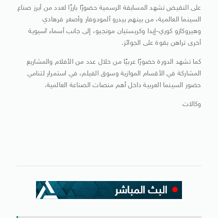
على النقيض تشهد المسابقة الرسمية حضورًا بارزًا لعدد من أبرز صناع
السينما العالمية، من بينهم بيدرو ألمودوفار وأصغر فرهادي
وهيروكازو كوري-إيدا وكريستيان مونجيو، إلى جانب أسماء آسيوية
أخرى تراهن بقوة على الجوائز.
كما تشهد الدورة حضورًا عربيًا من خلال عدد من الأفلام والمشاريع
المشاركة في الأقسام الموازية وسوق الفيلم، في استمرار لتنامي
حضور السينما العربية داخل أهم منصات الصناعة العالمية.
وكالات