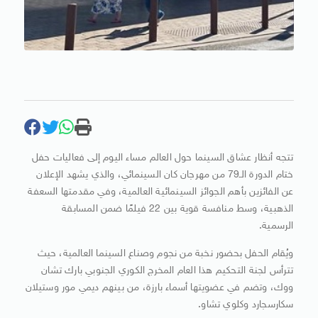
تتجه أنظار عشاق السينما حول العالم مساء اليوم إلى فعاليات حفل
ختام الدورة الـ79 من مهرجان كان السينمائي، والذي يشهد الإعلان
عن الفائزين بأهم الجوائز السينمائية العالمية، وفي مقدمتها السعفة
الذهبية، وسط منافسة قوية بين 22 فيلمًا ضمن المسابقة
الرسمية.
ويُقام الحفل بحضور نخبة من نجوم وصناع السينما العالمية، حيث
تترأس لجنة التحكيم هذا العام المخرج الكوري الجنوبي بارك تشان
ووك، وتضم في عضويتها أسماء بارزة، من بينهم ديمي مور وستيلان
سكارسجارد وكلوي تشاو.