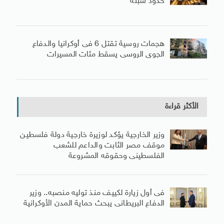
حدود سبتة
هجمات روسية تقتل 6 فى أوكرانيا والدفاع
الجوى الروسى يسقط مئات المسيرات
الأكثر قراءة
وزير الخارجية يؤكد لوزيرة خارجية دولة فلسطين
موقف مصر الثابت والداعم للشعب
الفلسطينى وحقوقه المشروعة
فى أول زيارة لكييف منذ توليه منصبه.. وزير
الدفاع البريطانى يبحث حماية المدن الأوكرانية