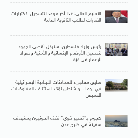
التعليم العالى: غدًا آخر موعد للتسجيل لاختبارات
القدرات لطلاب الثانوية العامة
رئيس وزراء فلسطين: سنبذل أقصى الجهود
لتحسين الأوضاع الإنسانية والأمنية وصولا
للإعمار فى غزة
تعليق مفاجىء للمحادثات اللبنانية الإسرائيلية
في روما .. واشنطن تؤكد استئناف المفاوضات
الخميس
هجوم بـ”تفجير قوي” نفذه الحوثيون يستهدف
سفينة في خليج عدن