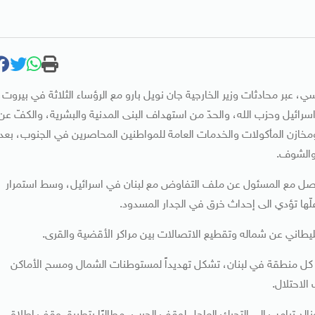
 عبر محادثات وزير الخارجية جان نويل بارو مع الرؤساء الثلاثة في بيروت،
يل وحزب الله، والحدّ من استهداف البنى المدنية والبشرية، والكفّ عن
مخازن المأكولات والخدمات العامة للمواطنين المحاصرين في الجنوب، بعد
 والشوف.
اصل مع المسئول عن ملف التفاوض مع لبنان في اسرائيل، وسط استمرار
ّها تؤدي الى إحداث خرق في الجدار المسدود.
يطاني عن شماله وتقطيع الاتصالات بين مراكر الأقضية والقرى.
ر كل منطقة في لبنان، تشكل تهديداً لمستوطنات الشمال ومسح الأماكن
الاحتلال.