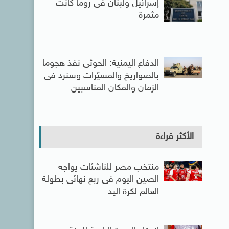
إسرائيل ولبنان فى روما كانت
مثمرة
الدفاع اليمنية: الحوثى نفذ هجوما
بالصواريخ والمسيّرات وسنرد فى
الزمان والمكان المناسبين
الأكثر قراءة
منتخب مصر للناشئات يواجه
الصين اليوم فى ربع نهائى بطولة
العالم لكرة اليد