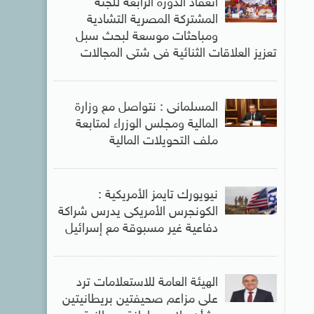
انعقاد الدورة الرابعة للجنة
المشتركة المصرية التشادية
ومباحثات موسعة لبحث سبل
تعزيز العلاقات الثنائية فى شتى المجالات
المسلمانى : نتواصل مع وزارة
المالية ومجلس الوزراء لمتابعة
ملف التحويلات المالية
نيويورك تايمز الأمريكية :
الكونجرس الأمريكى يدرس شراكة
دفاعية غير مسبوقة مع إسرائيل
الهيئة العامة للاستعلامات ترد
على مزاعم صحيفتين بريطانيتين