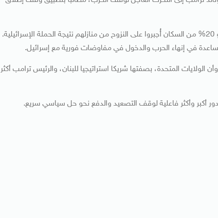
دونالد ترامب إلى التحرك العاجل لوقف الحرب، مطالبًا بتطبيق وقف إطلاق
وذكرسلام: أن لبنان يواجه أزمة غير مسبوقة، مشيرا إلى أن نحو 20% من السكان أُجبروا على النزوح من منازلهم نتيجة الحملة الإسرائيلية.
المساعدة في إنهاء الحرب والدخول في مفاوضات فورية مع إسرائيل.
أن الولايات المتحدة، بصفتها شريكا استراتيجيا للبنان، والرئيس ترامب أكثر
دور أكبر وأكثر فاعلية لوقف التصعيد والدفع نحو حل سياسي سريع.