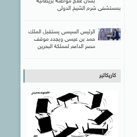
بشأن علاج مواطنة بريطانية
بمستشفى شرم الشيخ الدولى
الرئيس السيسى يستقبل الملك
حمد بن عيسى ويجدد موقف
مصر الداعم لمملكة البحرين
كاريكاتير