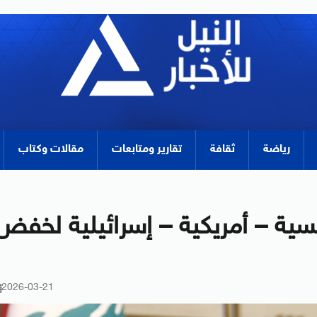
رياضة
ثقافة
تقارير ومتابعات
مقالات وكتاب
فرنسية – أمريكية – إسرائيلية لخفض
2026-03-21