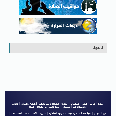
تابعونا
مصر
|
عرب
|
عالم
|
اقتصاد
|
رياضة
|
تقارير ومتابعات
|
ثقافة وفنون
|
علوم
|
وتكنولوجيا
|
سيدتى
|
منوعات
|
كاريكاتير
|
صور
عن الموقع
|
سياسة الخصوصية
|
حقوق الملكية
|
شروط الاستخدام
|
المساعدة
|