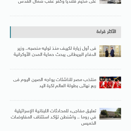
على مخيم قلنديا وكفر عقب شمال القدس
الأكثر قراءة
فى أول زيارة لكييف منذ توليه منصبه.. وزير
الدفاع البريطانى يبحث حماية المدن الأوكرانية
منتخب مصر للناشئات يواجه الصين اليوم فى
ربع نهائى بطولة العالم لكرة اليد
تعليق مفاجىء للمحادثات اللبنانية الإسرائيلية
في روما .. واشنطن تؤكد استئناف المفاوضات
الخميس