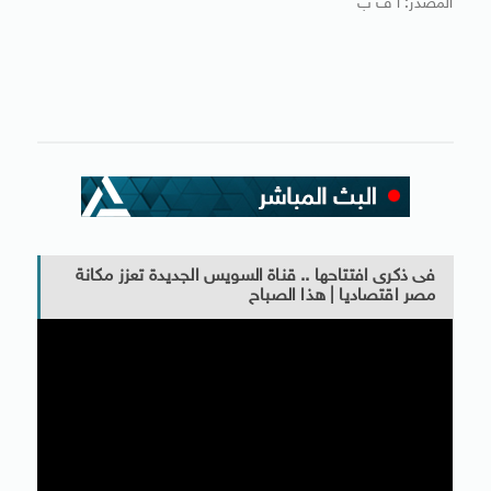
المصدر: أ ف ب
فى ذكرى افتتاحها .. قناة السويس الجديدة تعزز مكانة
مصر اقتصاديا | هذا الصباح