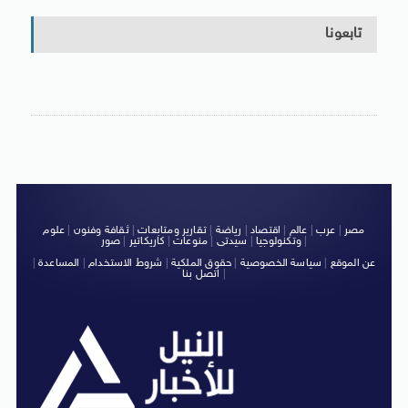
تابعونا
مصر
|
عرب
|
عالم
|
اقتصاد
|
رياضة
|
تقارير ومتابعات
|
ثقافة وفنون
|
علوم
|
وتكنولوجيا
|
سيدتى
|
منوعات
|
كاريكاتير
|
صور
عن الموقع
|
سياسة الخصوصية
|
حقوق الملكية
|
شروط الاستخدام
|
المساعدة
|
|
اتصل بنا