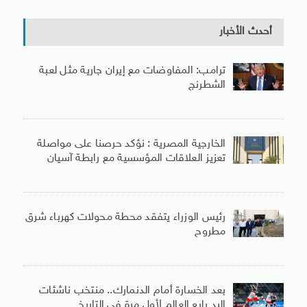
أحدث الأخبار
ترامب: المفاوضات مع إيران جارية مثل لعبة
الشطرنج
الخارجية المصرية : نؤكد حرصنا على مواصلة
تعزيز العلاقات المؤسسية مع رابطة آسيان
رئيس الوزراء يتفقد محطة محولات كهرباء شرق
مطروح
بعد الخسارة أمام الدنمارك.. منتخب ناشئات
اليد رابع العالم لأول مرة فى التاريخ