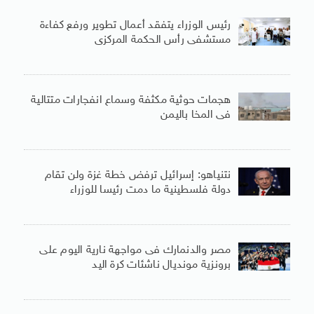
رئيس الوزراء يتفقد أعمال تطوير ورفع كفاءة
مستشفى رأس الحكمة المركزى
هجمات حوثية مكثفة وسماع انفجارات متتالية
فى المخا باليمن
نتنياهو: إسرائيل ترفض خطة غزة ولن تقام
دولة فلسطينية ما دمت رئيسا للوزراء
مصر والدنمارك فى مواجهة نارية اليوم على
برونزية مونديال ناشئات كرة اليد