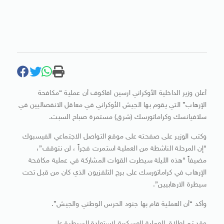
أعلن وزير الداخلية الأوكراني ارسين افاكوف أن عملية “مكافحة
الإرهاب” التي يقوم بها الجيش الأوكراني في معاقل الانفصاليين في
سلافيانسك وكراماتورسك (شرق) مستمرة صباح السبت.
وكتب الوزير على صفحته على موقع التواصل الاجتماعي الفيسبوك
“إن المرحلة الناشطة من العملية استمرت فجراً ، لن نتوقف”،
مضيفاً “هذه الليلة سيطرت القوات المشاركة في عملية مكافحة
الإرهاب في كراماتورسك على برج التلفزيون الذي كان من قبل تحت
سيطرة الارهابيين”.
وأكد “أن العملية قام بها جنود الحرس الوطني والجيش”.