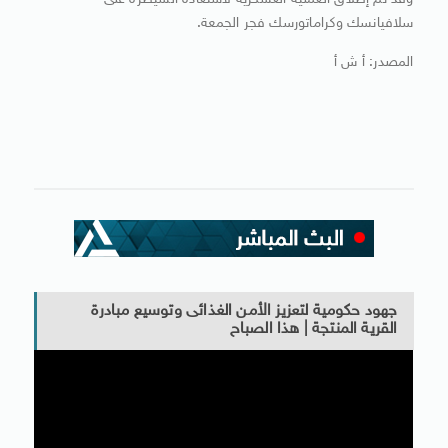
وقد تم إطلاق العملية العسكرية لاستعادة السيطرة على
سلافيانسك وكراماتورسك فجر الجمعة.
المصدر: أ ش أ
جهود حكومية لتعزيز الأمن الغذائى وتوسيع مبادرة
القرية المنتجة | هذا الصباح