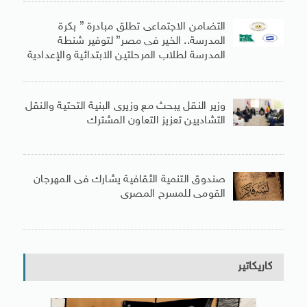
التضامن الاجتماعى تطلق مبادرة ” بكرة
المدرسة.. الخير فى مصر” لتوفير شنطة
المدرسة لطلاب المرحلتين الابتدائية والإعدادية
وزير النقل يبحث مع وزيرى البنية التحتية والنقل
التشاديين تعزيز التعاون المشترك
صندوق التنمية الثقافية يشارك فى المهرجان
القومى للمسرح المصرى
كاريكاتير